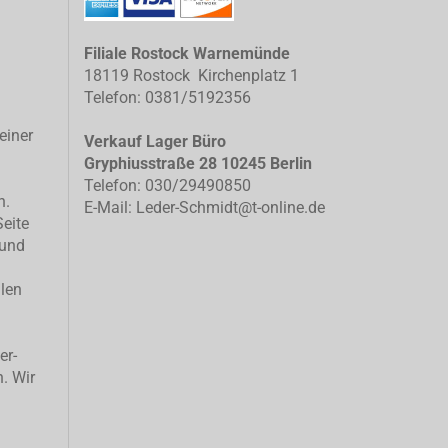
Filiale Rostock Warnemünde
18119 Rostock Kirchenplatz 1
Telefon: 0381/5192356
einer
Verkauf Lager Büro
Gryphiusstraße 28 10245 Berlin
Telefon: 030/29490850
n.
E-Mail: Leder-Schmidt@t-online.de
Seite
 und
llen
er-
n. Wir