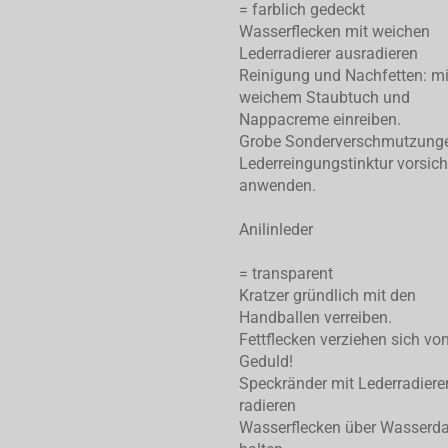
= farblich gedeckt
Wasserflecken mit weichen
Lederradierer ausradieren
Reinigung und Nachfetten: mi
weichem Staubtuch und
Nappacreme einreiben.
Grobe Sonderverschmutzung
Lederreingungstinktur vorsich
anwenden.
Anilinleder
= transparent
Kratzer gründlich mit den
Handballen verreiben.
Fettflecken verziehen sich von
Geduld!
Speckränder mit Lederradiere
radieren
Wasserflecken über Wasserd