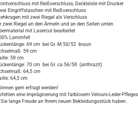
rontverschluss mit Reißverschluss, Deckleiste mit Drucker
wei Eingriffstaschen mit Reißverschluss
tehkragen mit zwei Riegel als Verschluss
e zwei Riegel an den Ärmeln und an den Seiten unten
bermaterial mit Lasercut bearbeitet
00% Lammfell
ückenlänge: 69 cm bei Gr. M 50/52 braun
chselmaß: 59 cm
aille: 58 cm
ückenlänge: 70 cm bei Gr. ca.56/58 (anthrazit)
chselmaß: 64,5 cm
aille: 64,5 cm
nnen gern erfragt werden!
fehlen eine Imprägnierung mit farblosem Velours-Leder-Pfleges
Sie lange Freude an Ihrem neuen Bekleidungsstück haben.