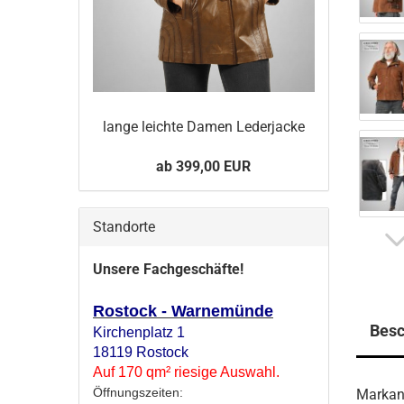
lange leich­te Damen Le­der­ja­cke
ab 399,00 EUR
Standorte
Unsere Fachgeschäfte!
Rostock - Warnemünde
Besc
Kirchenplatz 1
18119 Rostock
Auf 170 qm² riesige Auswahl.
Öffnungszeiten:
Markan