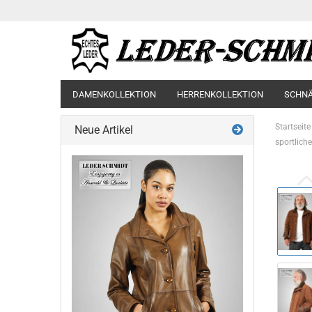
DAMENKOLLEKTION
HERRENKOLLEKTION
SCHN
Startseite
Neue Artikel
sportlich