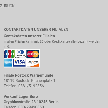
ZURÜCK
KONTAKTDATEN UNSERER FILIALEN
Kontaktdaten unserer Filialen
in allen Filialen kann mit EC oder Kreditkarte (
alle
) bezahlt werden
z.B.
Filiale Rostock Warnemünde
18119 Rostock Kirchenplatz 1
Telefon: 0381/5192356
Verkauf Lager Büro
Gryphiusstraße 28 10245 Berlin
Telefon: 030/29490850