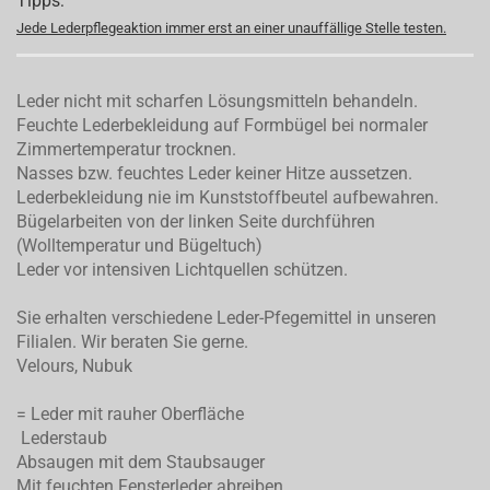
Tipps:
Jede Lederpflegeaktion immer erst an einer unauffällige Stelle testen.
Leder nicht mit scharfen Lösungsmitteln behandeln.
Feuchte Lederbekleidung auf Formbügel bei normaler
Zimmertemperatur trocknen.
Nasses bzw. feuchtes Leder keiner Hitze aussetzen.
Lederbekleidung nie im Kunststoffbeutel aufbewahren.
Bügelarbeiten von der linken Seite durchführen
(Wolltemperatur und Bügeltuch)
Leder vor intensiven Lichtquellen schützen.
Sie erhalten verschiedene Leder-Pfegemittel in unseren
Filialen. Wir beraten Sie gerne.
Velours, Nubuk
= Leder mit rauher Oberfläche
Lederstaub
Absaugen mit dem Staubsauger
Mit feuchten Fensterleder abreiben