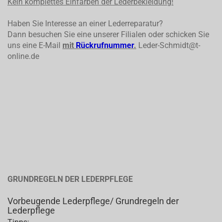
Kein komplettes
Einfärben der Lederbekleidung!
Haben Sie Interesse an einer Lederreparatur?
Dann besuchen Sie eine unserer Filialen oder schicken Sie
uns eine E-Mail
mit
Rückrufnummer
.
Leder-Schmidt@t-
online.de
GRUNDREGELN DER LEDERPFLEGE
Vorbeugende Lederpflege/ Grundregeln der
Lederpflege