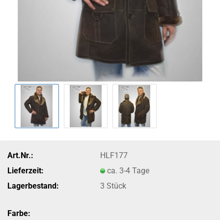
Art.Nr.:
HLF177
Lieferzeit:
ca. 3-4 Tage
Lagerbestand:
3
Stück
Farbe: