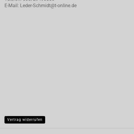
E-Mail: Leder-Schmidt@t-online.de
Vertrag widerrufen