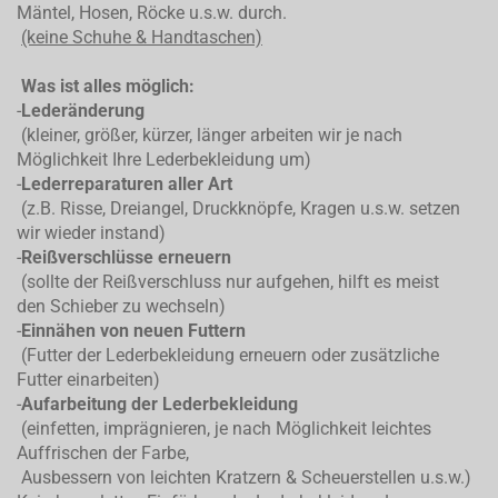
Mäntel, Hosen, Röcke u.s.w. durch.
(keine Schuhe & Handtaschen)
Was ist alles möglich:
-
Lederänderung
(kleiner, größer, kürzer, länger arbeiten wir je nach
Möglichkeit Ihre Lederbekleidung um)
-
Lederreparaturen aller Art
(z.B. Risse, Dreiangel, Druckknöpfe, Kragen u.s.w. setzen
wir wieder instand)
-
Reißverschlüsse erneuern
(sollte der Reißverschluss nur aufgehen, hilft es meist
den Schieber zu wechseln)
-
Einnähen von neuen Futtern
(Futter der Lederbekleidung erneuern oder zusätzliche
Futter einarbeiten)
-
Aufarbeitung der Lederbekleidung
(einfetten, imprägnieren, je nach Möglichkeit leichtes
Auffrischen der Farbe,
Ausbessern von leichten Kratzern & Scheuerstellen u.s.w.)