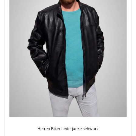
Her­ren Biker Le­der­ja­cke schwarz