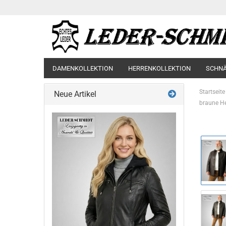
DAMENKOLLEKTION
HERRENKOLLEKTION
SCHN
Startseite
Neue Artikel
braune He