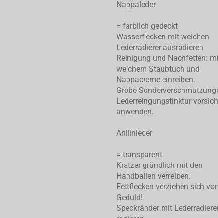
Nappaleder
= farblich gedeckt
Wasserflecken mit weichen
Lederradierer ausradieren
Reinigung und Nachfetten: mi
weichem Staubtuch und
Nappacreme einreiben.
Grobe Sonderverschmutzung
Lederreingungstinktur vorsich
anwenden.
Anilinleder
= transparent
Kratzer gründlich mit den
Handballen verreiben.
Fettflecken verziehen sich von
Geduld!
Speckränder mit Lederradiere