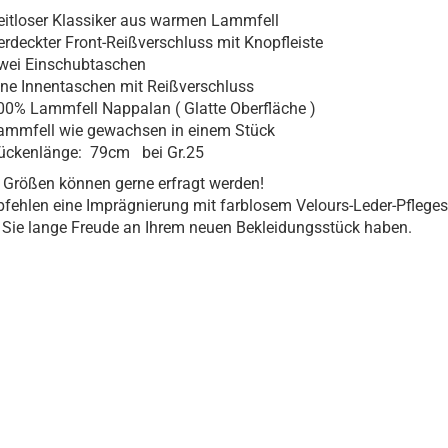
eitloser Klassiker aus warmen Lammfell
erdeckter Front-Reißverschluss mit Knopfleiste
wei Einschubtaschen
ine Innentaschen mit Reißverschluss
00% Lammfell Nappalan ( Glatte Oberfläche )
ammfell wie gewachsen in einem Stück
ückenlänge: 79cm bei Gr.25
 Größen können gerne erfragt werden!
fehlen eine Imprägnierung mit farblosem Velours-Leder-Pfleges
Sie lange Freude an Ihrem neuen Bekleidungsstück haben.