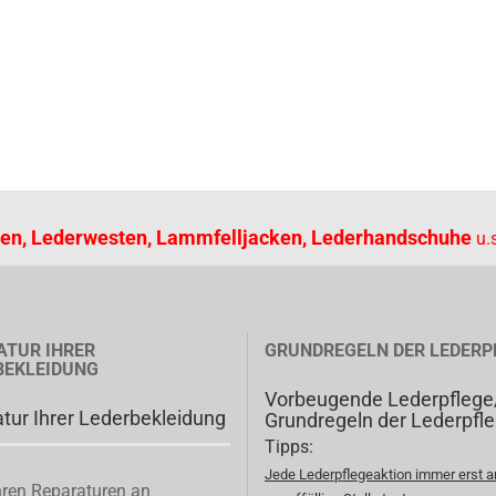
en, Lederwesten, Lammfelljacken, Lederhandschuhe
u.s
ATUR IHRER
GRUNDREGELN DER LEDERP
BEKLEIDUNG
Vorbeugende Lederpflege
tur Ihrer Lederbekleidung
Grundregeln der Lederpfl
Tipps:
Jede Lederpflegeaktion immer erst a
ren Reparaturen an