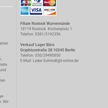
Filiale Rostock Warnemünde
18119 Rostock Kirchenplatz 1
Telefon: 0381/5192356
einer
Verkauf Lager Büro
Gryphiusstraße 28 10245 Berlin
Telefon: 030/29490850
n.
E-Mail: Leder-Schmidt@t-online.de
Seite
 und
llen
er-
n. Wir