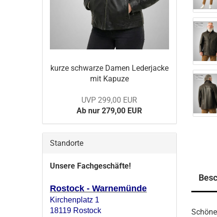
kurze schwar­ze Damen Le­der­ja­cke
mit Ka­pu­ze
UVP 299,00 EUR
Ab nur 279,00 EUR
Standorte
Unsere Fachgeschäfte!
Besc
Rostock - Warnemünde
Kirchenplatz 1
18119 Rostock
Schöne