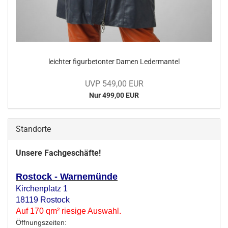
leich­ter fi­gur­be­ton­ter Damen Le­der­man­tel
UVP 549,00 EUR
Nur 499,00 EUR
Standorte
Unsere Fachgeschäfte!
Rostock - Warnemünde
Kirchenplatz 1
18119 Rostock
Auf 170 qm² riesige Auswahl.
Öffnungszeiten: