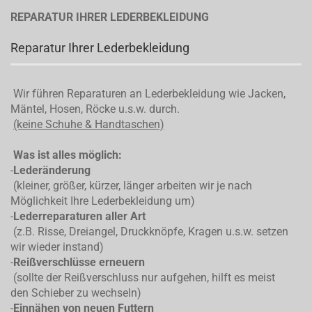
REPARATUR IHRER LEDERBEKLEIDUNG
Reparatur Ihrer Lederbekleidung
Wir führen Reparaturen an Lederbekleidung wie Jacken,
Mäntel, Hosen, Röcke u.s.w. durch.
(keine Schuhe & Handtaschen)
Was ist alles möglich:
-
Lederänderung
(kleiner, größer, kürzer, länger arbeiten wir je nach
Möglichkeit Ihre Lederbekleidung um)
-
Lederreparaturen aller Art
(z.B. Risse, Dreiangel, Druckknöpfe, Kragen u.s.w. setzen
wir wieder instand)
-
Reißverschlüsse erneuern
(sollte der Reißverschluss nur aufgehen, hilft es meist
den Schieber zu wechseln)
-
Einnähen von neuen Futtern