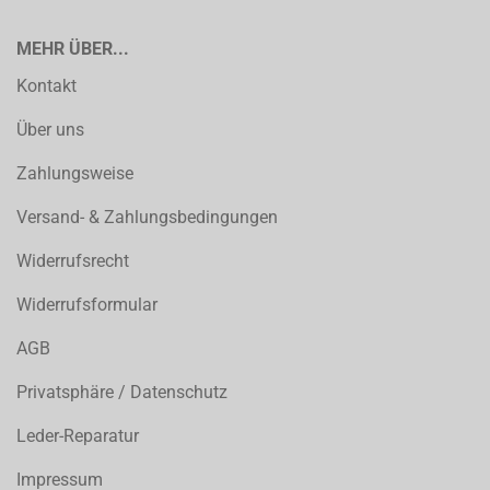
MEHR ÜBER...
Kontakt
Über uns
Zahlungsweise
Versand- & Zahlungsbedingungen
Widerrufsrecht
Widerrufsformular
AGB
Privatsphäre / Datenschutz
Leder-Reparatur
Impressum