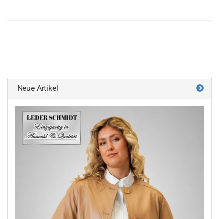
Neue Artikel