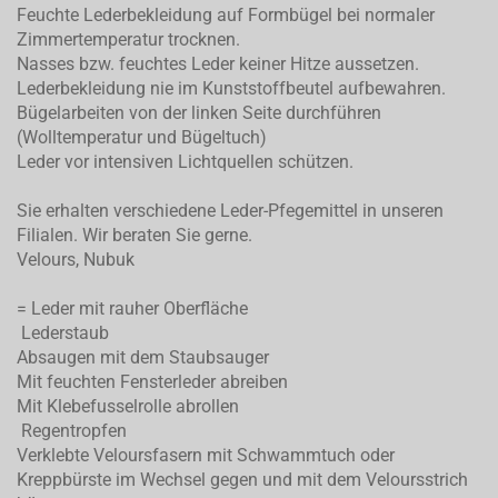
Feuchte Lederbekleidung auf Formbügel bei normaler
Zimmertemperatur trocknen.
Nasses bzw. feuchtes Leder keiner Hitze aussetzen.
Lederbekleidung nie im Kunststoffbeutel aufbewahren.
Bügelarbeiten von der linken Seite durchführen
(Wolltemperatur und Bügeltuch)
Leder vor intensiven Lichtquellen schützen.
Sie erhalten verschiedene Leder-Pfegemittel in unseren
Filialen. Wir beraten Sie gerne.
Velours, Nubuk
= Leder mit rauher Oberfläche
Lederstaub
Absaugen mit dem Staubsauger
Mit feuchten Fensterleder abreiben
Mit Klebefusselrolle abrollen
Regentropfen
Verklebte Veloursfasern mit Schwammtuch oder
Kreppbürste im Wechsel gegen und mit dem Veloursstrich