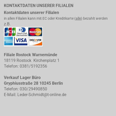
KONTAKTDATEN UNSERER FILIALEN
Kontaktdaten unserer Filialen
in allen Filialen kann mit EC oder Kreditkarte (
alle
) bezahlt werden
z.B.
Filiale Rostock Warnemünde
18119 Rostock Kirchenplatz 1
Telefon: 0381/5192356
Verkauf Lager Büro
Gryphiusstraße 28 10245 Berlin
Telefon: 030/29490850
E-Mail: Leder-Schmidt@t-online.de