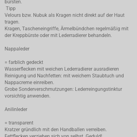
bürsten.
Tipp
Velours bzw. Nubuk als Kragen nicht direkt auf der Haut
tragen.
Kragen, Tascheneingriffe, Ärmelbündchen regelmäßig mit
der Kreppbürste oder mit Lederradierer behandeln.
Nappaleder
= farblich gedeckt
Wasserflecken mit weichen Lederradierer ausradieren
Reinigung und Nachfetten: mit weichem Staubtuch und
Nappacreme einreiben.
Grobe Sonderverschmutzungen: Lederreingungstinktur
vorsichtig anwenden.
Anilinleder
= transparent
Kratzer gründlich mit den Handballen verreiben.
Fettflecken verziehen sich von selbst. Geduld!