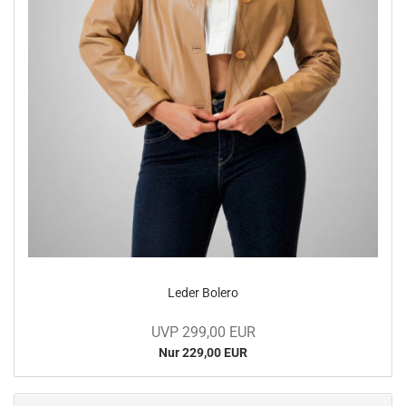
Leder Bo­le­ro
UVP 299,00 EUR
Nur 229,00 EUR