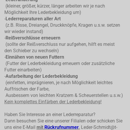
(kleiner, größer, kürzer, länger arbeiten wir je nach
Möglichkeit Ihre Lederbekleidung um)
-
Lederreparaturen aller Art
(z.B. Risse, Dreiangel, Druckknöpfe, Kragen u.s.w. setzen
wir wieder instand)
-
Reißverschlüsse erneuern
(sollte der Reißverschluss nur aufgehen, hilft es meist
den Schieber zu wechseln)
-
Einnähen von neuen Futtern
(Futter der Lederbekleidung erneuern oder zusätzliche
Futter einarbeiten)
-
Aufarbeitung der Lederbekleidung
(einfetten, imprägnieren, je nach Möglichkeit leichtes
Auffrischen der Farbe,
Ausbessern von leichten Kratzern & Scheuerstellen u.s.w.)
Kein komplettes
Einfärben der Lederbekleidung!
Haben Sie Interesse an einer Lederreparatur?
Dann besuchen Sie eine unserer Filialen oder schicken Sie
uns eine E-Mail
mit
Rückrufnummer
.
Leder-Schmidt@t-