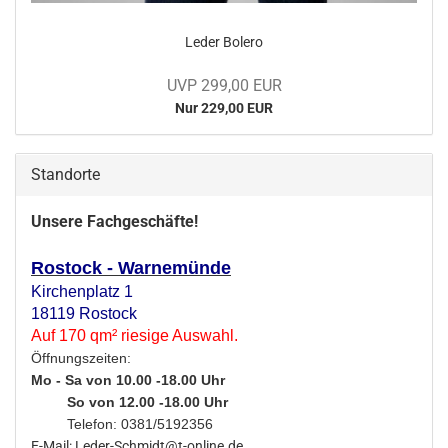
Leder Bo­le­ro
UVP 299,00 EUR
Nur 229,00 EUR
Standorte
Unsere Fachgeschäfte!
Rostock - Warnemünde
Kirchenplatz 1
18119 Rostock
Auf 170 qm² riesige Auswahl.
Öffnungszeiten:
Mo - Sa von 10.00 -18.00 Uhr
So von 12.00 -18.00 Uhr
Telefon: 0381/5192356
E-Mail: Leder-Schmidt@t-online.de