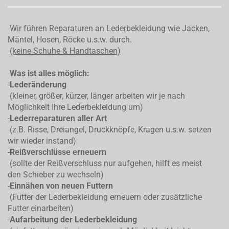
Wir führen Reparaturen an Lederbekleidung wie Jacken,
Mäntel, Hosen, Röcke u.s.w. durch.
(keine Schuhe & Handtaschen)
Was ist alles möglich:
-
Lederänderung
(kleiner, größer, kürzer, länger arbeiten wir je nach
Möglichkeit Ihre Lederbekleidung um)
-
Lederreparaturen aller Art
(z.B. Risse, Dreiangel, Druckknöpfe, Kragen u.s.w. setzen
wir wieder instand)
-
Reißverschlüsse erneuern
(sollte der Reißverschluss nur aufgehen, hilft es meist
den Schieber zu wechseln)
-
Einnähen von neuen Futtern
(Futter der Lederbekleidung erneuern oder zusätzliche
Futter einarbeiten)
-
Aufarbeitung der Lederbekleidung