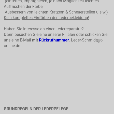
(einfetten, imprägnieren, je nach Möglichkeit leichtes
Auffrischen der Farbe,
Ausbessern von leichten Kratzern & Scheuerstellen u.s.w.)
Kein komplettes
Einfärben der Lederbekleidung!
Haben Sie Interesse an einer Lederreparatur?
Dann besuchen Sie eine unserer Filialen oder schicken Sie
uns eine E-Mail
mit
Rückrufnummer
.
Leder-Schmidt@t-
online.de
GRUNDREGELN DER LEDERPFLEGE