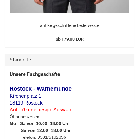
an­ti­ke ge­schlif­fe­ne Le­der­wes­te
ab 179,00 EUR
Standorte
Unsere Fachgeschäfte!
Rostock - Warnemünde
Kirchenplatz 1
18119 Rostock
Auf 170 qm² riesige Auswahl.
Öffnungszeiten:
Mo - Sa von 10.00 -18.00 Uhr
So von 12.00 -18.00 Uhr
Telefon: 0381/5192356