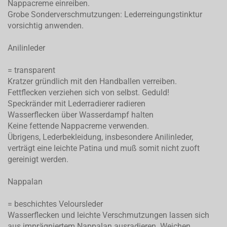
Nappacreme einreiben.
Grobe Sonderverschmutzungen: Lederreingungstinktur
vorsichtig anwenden.
Anilinleder
= transparent
Kratzer gründlich mit den Handballen verreiben.
Fettflecken verziehen sich von selbst. Geduld!
Speckränder mit Lederradierer radieren
Wasserflecken über Wasserdampf halten
Keine fettende Nappacreme verwenden.
Übrigens, Lederbekleidung, insbesondere Anilinleder,
verträgt eine leichte Patina und muß somit nicht zuoft
gereinigt werden.
Nappalan
= beschichtes Veloursleder
Wasserflecken und leichte Verschmutzungen lassen sich
aus imprägniertem Nappalan ausradieren. Weichen,