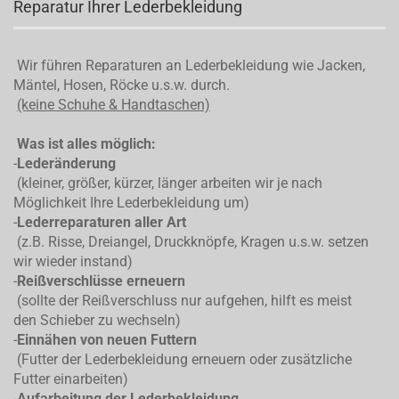
Reparatur Ihrer Lederbekleidung
Wir führen Reparaturen an Lederbekleidung wie Jacken,
Mäntel, Hosen, Röcke u.s.w. durch.
(keine Schuhe & Handtaschen)
Was ist alles möglich:
-
Lederänderung
(kleiner, größer, kürzer, länger arbeiten wir je nach
Möglichkeit Ihre Lederbekleidung um)
-
Lederreparaturen aller Art
(z.B. Risse, Dreiangel, Druckknöpfe, Kragen u.s.w. setzen
wir wieder instand)
-
Reißverschlüsse erneuern
(sollte der Reißverschluss nur aufgehen, hilft es meist
den Schieber zu wechseln)
-
Einnähen von neuen Futtern
(Futter der Lederbekleidung erneuern oder zusätzliche
Futter einarbeiten)
-
Aufarbeitung der Lederbekleidung