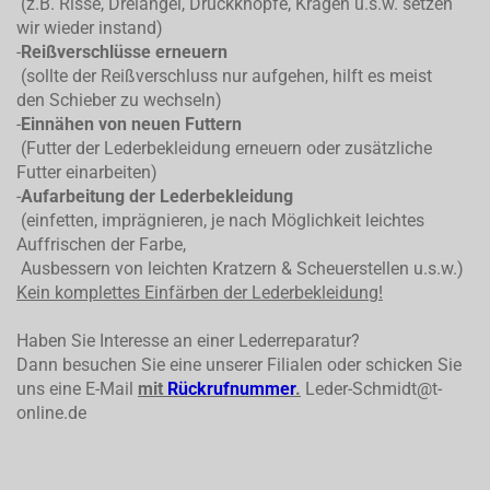
(z.B. Risse, Dreiangel, Druckknöpfe, Kragen u.s.w. setzen
wir wieder instand)
-
Reißverschlüsse erneuern
(sollte der Reißverschluss nur aufgehen, hilft es meist
den Schieber zu wechseln)
-
Einnähen von neuen Futtern
(Futter der Lederbekleidung erneuern oder zusätzliche
Futter einarbeiten)
-
Aufarbeitung der Lederbekleidung
(einfetten, imprägnieren, je nach Möglichkeit leichtes
Auffrischen der Farbe,
Ausbessern von leichten Kratzern & Scheuerstellen u.s.w.)
Kein komplettes
Einfärben der Lederbekleidung!
Haben Sie Interesse an einer Lederreparatur?
Dann besuchen Sie eine unserer Filialen oder schicken Sie
uns eine E-Mail
mit
Rückrufnummer
.
Leder-Schmidt@t-
online.de