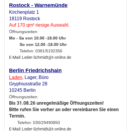
Rostock - Warnemünde
Kirchenplatz 1
18119 Rostock
Auf 170 qm² riesige Auswahl.
Öffnungszeiten:
Mo - Sa von 10.00 -18.00 Uhr
So von 12.00 -18.00 Uhr
Telefon: 0381/5192356
E-Mail: Leder-Schmidt@t-online.de
Berlin Friedrichshain
Laden
,
Lager,
Büro
Gryphiusstraße 28
10245 Berlin
Öffnungszeiten:
Bis 31.08.26 unregelmäßige Öffnungszeiten!
Bitte rufen Sie vorher an oder vereinbaren Sie einen
Termin.
Telefon: 030/29490850
E-Mail: Leder-Schmidt@t-online.de