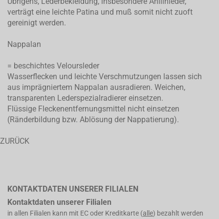
Übrigens, Lederbekleidung, insbesondere Anilinleder,
verträgt eine leichte Patina und muß somit nicht zuoft
gereinigt werden.
Nappalan
= beschichtes Veloursleder
Wasserflecken und leichte Verschmutzungen lassen sich
aus imprägniertem Nappalan ausradieren. Weichen,
transparenten Lederspezialradierer einsetzen.
Flüssige Fleckenentfernungsmittel nicht einsetzen
(Ränderbildung bzw. Ablösung der Nappatierung).
ZURÜCK
KONTAKTDATEN UNSERER FILIALEN
Kontaktdaten unserer Filialen
in allen Filialen kann mit EC oder Kreditkarte (
alle
) bezahlt werden