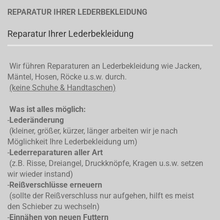
REPARATUR IHRER LEDERBEKLEIDUNG
Reparatur Ihrer Lederbekleidung
Wir führen Reparaturen an Lederbekleidung wie Jacken,
Mäntel, Hosen, Röcke u.s.w. durch.
(keine Schuhe & Handtaschen)
Was ist alles möglich:
-
Lederänderung
(kleiner, größer, kürzer, länger arbeiten wir je nach
Möglichkeit Ihre Lederbekleidung um)
-
Lederreparaturen aller Art
(z.B. Risse, Dreiangel, Druckknöpfe, Kragen u.s.w. setzen
wir wieder instand)
-
Reißverschlüsse erneuern
(sollte der Reißverschluss nur aufgehen, hilft es meist
den Schieber zu wechseln)
-
Einnähen von neuen Futtern