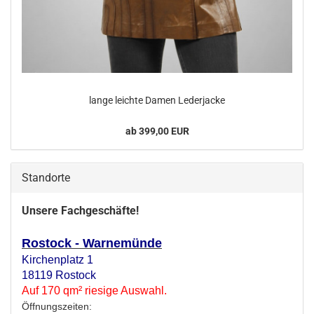
lange leich­te Damen Le­der­ja­cke
ab 399,00 EUR
Standorte
Unsere Fachgeschäfte!
Rostock - Warnemünde
Kirchenplatz 1
18119 Rostock
Auf 170 qm² riesige Auswahl.
Öffnungszeiten: