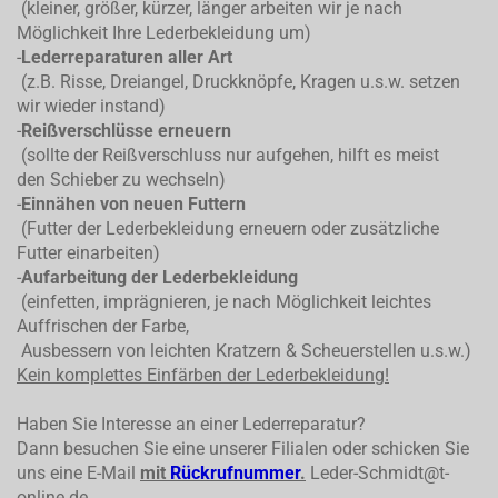
(kleiner, größer, kürzer, länger arbeiten wir je nach
Möglichkeit Ihre Lederbekleidung um)
-
Lederreparaturen aller Art
(z.B. Risse, Dreiangel, Druckknöpfe, Kragen u.s.w. setzen
wir wieder instand)
-
Reißverschlüsse erneuern
(sollte der Reißverschluss nur aufgehen, hilft es meist
den Schieber zu wechseln)
-
Einnähen von neuen Futtern
(Futter der Lederbekleidung erneuern oder zusätzliche
Futter einarbeiten)
-
Aufarbeitung der Lederbekleidung
(einfetten, imprägnieren, je nach Möglichkeit leichtes
Auffrischen der Farbe,
Ausbessern von leichten Kratzern & Scheuerstellen u.s.w.)
Kein komplettes
Einfärben der Lederbekleidung!
Haben Sie Interesse an einer Lederreparatur?
Dann besuchen Sie eine unserer Filialen oder schicken Sie
uns eine E-Mail
mit
Rückrufnummer
.
Leder-Schmidt@t-
online.de