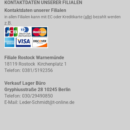
KONTAKTDATEN UNSERER FILIALEN
Kontaktdaten unserer Filialen
in allen Filialen kann mit EC oder Kreditkarte (
alle
) bezahlt werden
z.B.
Filiale Rostock Warnemünde
18119 Rostock Kirchenplatz 1
Telefon: 0381/5192356
Verkauf Lager Büro
Gryphiusstraße 28 10245 Berlin
Telefon: 030/29490850
E-Mail: Leder-Schmidt@t-online.de