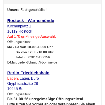
Unsere Fachgeschäfte!
Rostock - Warnemünde
Kirchenplatz 1
18119 Rostock
Auf 170 qm² riesige Auswahl.
Öffnungszeiten:
Mo - Sa von 10.00 -18.00 Uhr
So von 12.00 -18.00 Uhr
Telefon: 0381/5192356
E-Mail: Leder-Schmidt@t-online.de
Berlin Friedrichshain
Laden
,
Lager,
Büro
Gryphiusstraße 28
10245 Berlin
Öffnungszeiten:
Bis 31.08.26 unregelmäßige Öffnungszeiten!
Bitte rufen Sie vorher an oder vereinbaren Sie einen