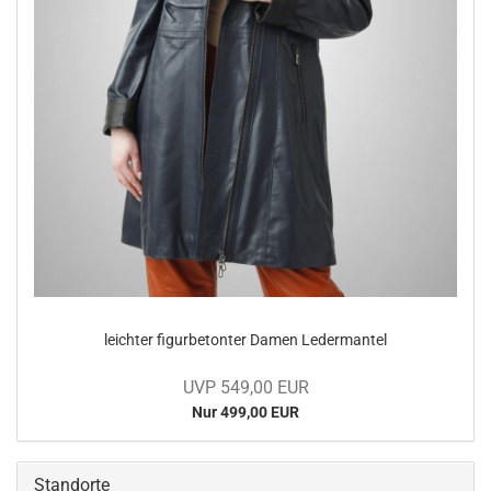
leich­ter fi­gur­be­ton­ter Damen Le­der­man­tel
UVP 549,00 EUR
Nur 499,00 EUR
Standorte