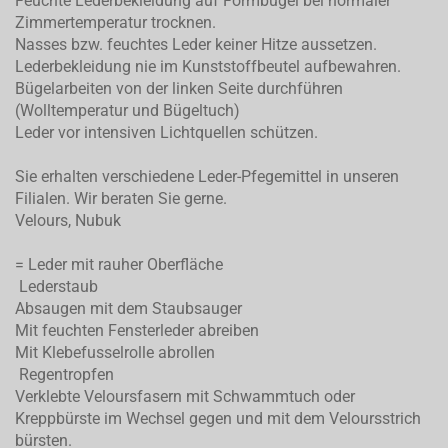
Feuchte Lederbekleidung auf Formbügel bei normaler
Zimmertemperatur trocknen.
Nasses bzw. feuchtes Leder keiner Hitze aussetzen.
Lederbekleidung nie im Kunststoffbeutel aufbewahren.
Bügelarbeiten von der linken Seite durchführen
(Wolltemperatur und Bügeltuch)
Leder vor intensiven Lichtquellen schützen.
Sie erhalten verschiedene Leder-Pfegemittel in unseren
Filialen. Wir beraten Sie gerne.
Velours, Nubuk
= Leder mit rauher Oberfläche
Lederstaub
Absaugen mit dem Staubsauger
Mit feuchten Fensterleder abreiben
Mit Klebefusselrolle abrollen
Regentropfen
Verklebte Veloursfasern mit Schwammtuch oder
Kreppbürste im Wechsel gegen und mit dem Veloursstrich
bürsten.