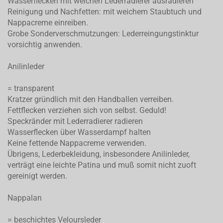
Wasserflecken mit weichen Lederradierer ausradieren
Reinigung und Nachfetten: mit weichem Staubtuch und
Nappacreme einreiben.
Grobe Sonderverschmutzungen: Lederreingungstinktur
vorsichtig anwenden.
Anilinleder
= transparent
Kratzer gründlich mit den Handballen verreiben.
Fettflecken verziehen sich von selbst. Geduld!
Speckränder mit Lederradierer radieren
Wasserflecken über Wasserdampf halten
Keine fettende Nappacreme verwenden.
Übrigens, Lederbekleidung, insbesondere Anilinleder,
verträgt eine leichte Patina und muß somit nicht zuoft
gereinigt werden.
Nappalan
= beschichtes Veloursleder