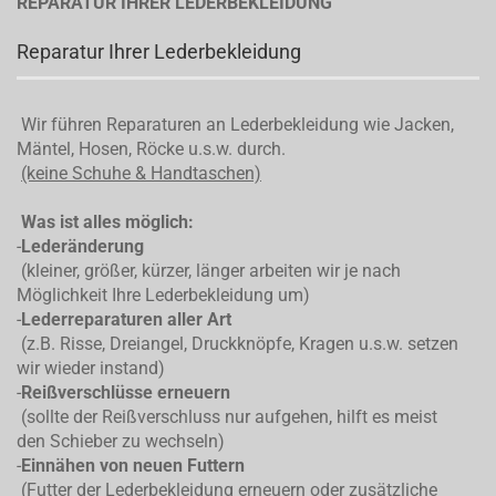
REPARATUR IHRER LEDERBEKLEIDUNG
Reparatur Ihrer Lederbekleidung
Wir führen Reparaturen an Lederbekleidung wie Jacken,
Mäntel, Hosen, Röcke u.s.w. durch.
(keine Schuhe & Handtaschen)
Was ist alles möglich:
-
Lederänderung
(kleiner, größer, kürzer, länger arbeiten wir je nach
Möglichkeit Ihre Lederbekleidung um)
-
Lederreparaturen aller Art
(z.B. Risse, Dreiangel, Druckknöpfe, Kragen u.s.w. setzen
wir wieder instand)
-
Reißverschlüsse erneuern
(sollte der Reißverschluss nur aufgehen, hilft es meist
den Schieber zu wechseln)
-
Einnähen von neuen Futtern
(Futter der Lederbekleidung erneuern oder zusätzliche