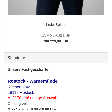
Leder Bo­le­ro
UVP 299,00 EUR
Nur 229,00 EUR
Standorte
Unsere Fachgeschäfte!
Rostock - Warnemünde
Kirchenplatz 1
18119 Rostock
Auf 170 qm² riesige Auswahl.
Öffnungszeiten:
Mo - Sa von 10.00 -18.00 Uhr