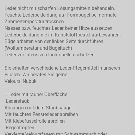
Leder nicht mit scharfen Lösungsmitteln behandeln.
Feuchte Lederbekleidung auf Formbügel bei normaler
Zimmertemperatur trocknen.
Nasses bzw. feuchtes Leder keiner Hitze aussetzen.
Lederbekleidung nie im Kunststoffbeutel aufbewahren.
Bügelarbeiten von der linken Seite durchführen
(Wolltemperatur und Bügeltuch)
Leder vor intensiven Lichtquellen schützen.
Sie erhalten verschiedene Leder-Pfegemittel in unseren
Filialen. Wir beraten Sie gerne.
Velours, Nubuk
= Leder mit rauher Oberfläche
Lederstaub
Absaugen mit dem Staubsauger
Mit feuchten Fensterleder abreiben
Mit Klebefusselrolle abrollen
Regentropfen
Verklebte Veloursfasern mit Schwammtuch oder