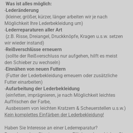
Was ist alles möglich:
-
Lederänderung
(kleiner, größer, kürzer, länger arbeiten wir je nach
Möglichkeit Ihre Lederbekleidung um)
-
Lederreparaturen aller Art
(z.B. Risse, Dreiangel, Druckknöpfe, Kragen u.s.w. setzen
wir wieder instand)
-
Reißverschlüsse erneuern
(sollte der Reißverschluss nur aufgehen, hilft es meist
den Schieber zu wechseln)
-
Einnähen von neuen Futtern
(Futter der Lederbekleidung erneuern oder zusätzliche
Futter einarbeiten)
-
Aufarbeitung der Lederbekleidung
(einfetten, imprägnieren, je nach Möglichkeit leichtes
Auffrischen der Farbe,
Ausbessern von leichten Kratzern & Scheuerstellen u.s.w.)
Kein komplettes
Einfärben der Lederbekleidung!
Haben Sie Interesse an einer Lederreparatur?