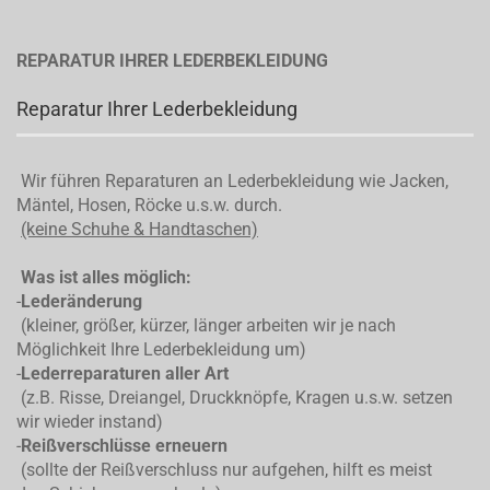
REPARATUR IHRER LEDERBEKLEIDUNG
Reparatur Ihrer Lederbekleidung
Wir führen Reparaturen an Lederbekleidung wie Jacken,
Mäntel, Hosen, Röcke u.s.w. durch.
(keine Schuhe & Handtaschen)
Was ist alles möglich:
-
Lederänderung
(kleiner, größer, kürzer, länger arbeiten wir je nach
Möglichkeit Ihre Lederbekleidung um)
-
Lederreparaturen aller Art
(z.B. Risse, Dreiangel, Druckknöpfe, Kragen u.s.w. setzen
wir wieder instand)
-
Reißverschlüsse erneuern
(sollte der Reißverschluss nur aufgehen, hilft es meist