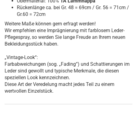
Obermaterial: 100%
1A Lammnappa
Rückenlänge ca. bei Gr. 48 = 69cm / Gr. 56 = 71cm /
Gr.60 = 72cm
Weitere Maße können gern erfragt werden!
Wir empfehlen eine Imprägnierung mit farblosem Leder-
Pflegespray, so werden Sie lange Freude an Ihrem neuen
Bekleidungsstück haben.
„Vintage-Look“:
Farbabweichungen (sog. „Fading“) und Schattierungen im
Leder sind gewollt und typische Merkmale, die diesen
speziellen Look kennzeichnen.
Diese Art der Veredelung macht jedes Teil zu einem
wertvollen Einzelstück.