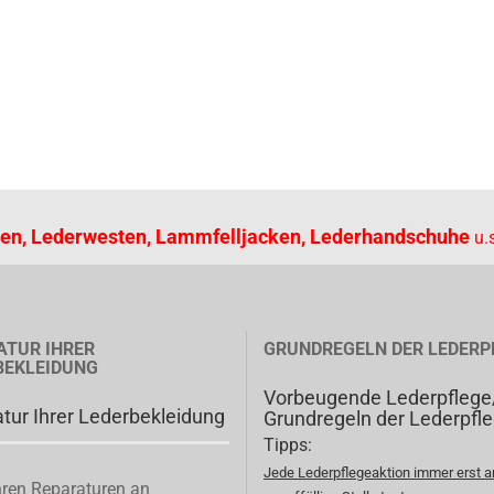
en, Lederwesten, Lammfelljacken, Lederhandschuhe
u.s
ATUR IHRER
GRUNDREGELN DER LEDERP
BEKLEIDUNG
Vorbeugende Lederpflege
tur Ihrer Lederbekleidung
Grundregeln der Lederpfl
Tipps:
Jede Lederpflegeaktion immer erst a
ren Reparaturen an