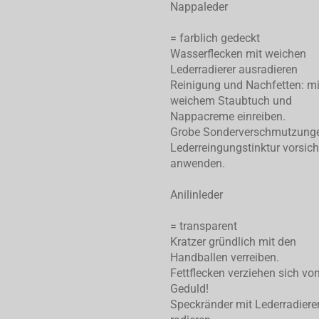
Nappaleder
= farblich gedeckt
Wasserflecken mit weichen
Lederradierer ausradieren
Reinigung und Nachfetten: mi
weichem Staubtuch und
Nappacreme einreiben.
Grobe Sonderverschmutzung
Lederreingungstinktur vorsich
anwenden.
Anilinleder
= transparent
Kratzer gründlich mit den
Handballen verreiben.
Fettflecken verziehen sich von
Geduld!
Speckränder mit Lederradiere