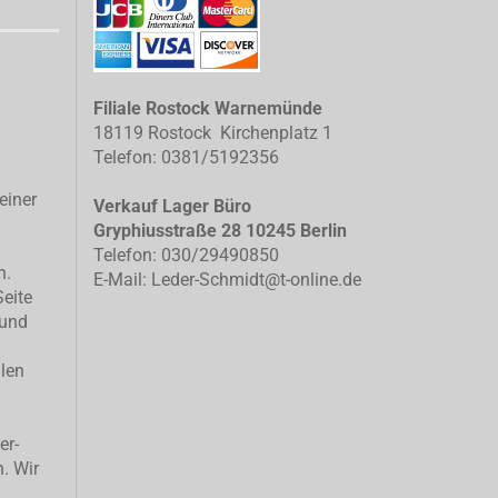
Filiale Rostock Warnemünde
18119 Rostock Kirchenplatz 1
Telefon: 0381/5192356
einer
Verkauf Lager Büro
Gryphiusstraße 28 10245 Berlin
Telefon: 030/29490850
n.
E-Mail: Leder-Schmidt@t-online.de
Seite
 und
llen
er-
n. Wir