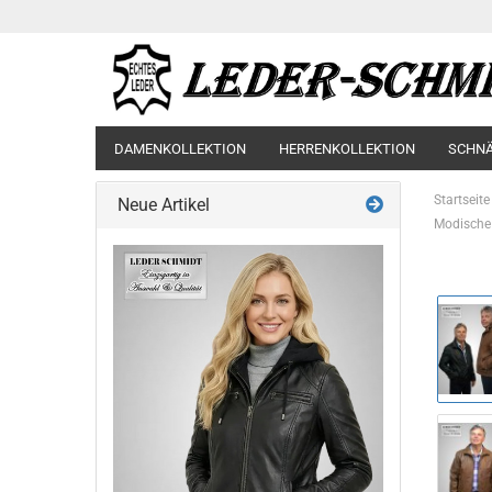
DAMENKOLLEKTION
HERRENKOLLEKTION
SCHN
Startseite
Neue Artikel
Modische 