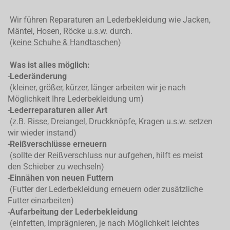
Wir führen Reparaturen an Lederbekleidung wie Jacken,
Mäntel, Hosen, Röcke u.s.w. durch.
(keine Schuhe & Handtaschen)
Was ist alles möglich:
-
Lederänderung
(kleiner, größer, kürzer, länger arbeiten wir je nach
Möglichkeit Ihre Lederbekleidung um)
-
Lederreparaturen aller Art
(z.B. Risse, Dreiangel, Druckknöpfe, Kragen u.s.w. setzen
wir wieder instand)
-
Reißverschlüsse erneuern
(sollte der Reißverschluss nur aufgehen, hilft es meist
den Schieber zu wechseln)
-
Einnähen von neuen Futtern
(Futter der Lederbekleidung erneuern oder zusätzliche
Futter einarbeiten)
-
Aufarbeitung der Lederbekleidung
(einfetten, imprägnieren, je nach Möglichkeit leichtes