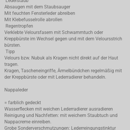
Lederstaub
Absaugen mit dem Staubsauger
Mit feuchten Fensterleder abreiben
Mit Klebefusselrolle abrollen
Regentropfen
Verklebte Veloursfasern mit Schwammtuch oder
Kreppbürste im Wechsel gegen und mit dem Veloursstrich
bürsten.
Tipp
Velours bzw. Nubuk als Kragen nicht direkt auf der Haut
tragen.
Kragen, Tascheneingriffe, Ärmelbündchen regelmäßig mit
der Kreppbürste oder mit Lederradierer behandeln.
Nappaleder
= farblich gedeckt
Wasserflecken mit weichen Lederradierer ausradieren
Reinigung und Nachfetten: mit weichem Staubtuch und
Nappacreme einreiben.
Grobe Sonderverschmutzungen: Lederreingungstinktur