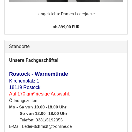
lange leich­te Damen Le­der­ja­cke
ab 399,00 EUR
Standorte
Unsere Fachgeschäfte!
Rostock - Warnemünde
Kirchenplatz 1
18119 Rostock
Auf 170 qm² riesige Auswahl.
Öffnungszeiten:
Mo - Sa von 10.00 -18.00 Uhr
So von 12.00 -18.00 Uhr
Telefon: 0381/5192356
E-Mail: Leder-Schmidt@t-online.de