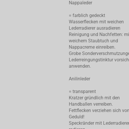
Nappaleder
= farblich gedeckt
Wasserflecken mit weichen
Lederradierer ausradieren
Reinigung und Nachfetten: mi
weichem Staubtuch und
Nappacreme einreiben.
Grobe Sonderverschmutzung
Lederreingungstinktur vorsich
anwenden.
Anilinleder
= transparent
Kratzer gründlich mit den
Handballen verreiben.
Fettflecken verziehen sich von
Geduld!
Speckränder mit Lederradiere