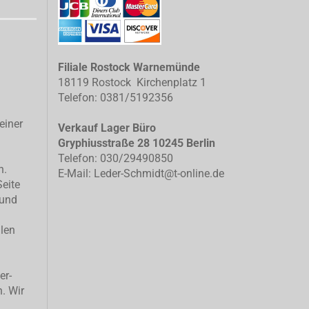
Filiale Rostock Warnemünde
18119 Rostock Kirchenplatz 1
Telefon: 0381/5192356
einer
Verkauf Lager Büro
Gryphiusstraße 28 10245 Berlin
Telefon: 030/29490850
n.
E-Mail: Leder-Schmidt@t-online.de
Seite
 und
llen
er-
n. Wir