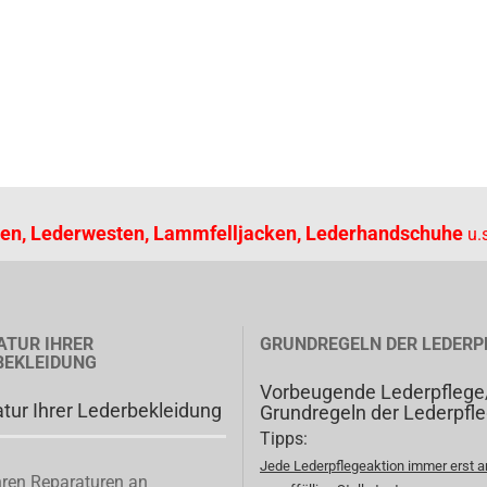
en, Lederwesten, Lammfelljacken, Lederhandschuhe
u.s
ATUR IHRER
GRUNDREGELN DER LEDERP
BEKLEIDUNG
Vorbeugende Lederpflege
tur Ihrer Lederbekleidung
Grundregeln der Lederpfl
Tipps:
Jede Lederpflegeaktion immer erst a
ren Reparaturen an