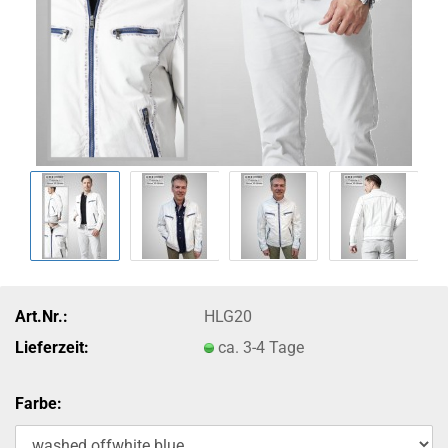
Art.Nr.:
HLG20
Lieferzeit:
ca. 3-4 Tage
Farbe: