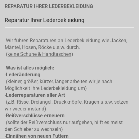
REPARATUR IHRER LEDERBEKLEIDUNG
Reparatur Ihrer Lederbekleidung
Wir führen Reparaturen an Lederbekleidung wie Jacken,
Mäntel, Hosen, Röcke u.s.w. durch.
(keine Schuhe & Handtaschen)
Was ist alles möglich:
-
Lederänderung
(kleiner, größer, kürzer, länger arbeiten wir je nach
Möglichkeit Ihre Lederbekleidung um)
-
Lederreparaturen aller Art
(z.B. Risse, Dreiangel, Druckknöpfe, Kragen u.s.w. setzen
wir wieder instand)
-
Reißverschlüsse erneuern
(sollte der Reißverschluss nur aufgehen, hilft es meist
den Schieber zu wechseln)
-
Einnähen von neuen Futtern