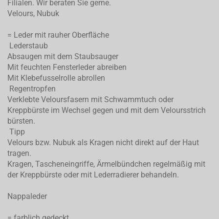
Filialen. Wir beraten Sie gerne.
Velours, Nubuk
= Leder mit rauher Oberfläche
Lederstaub
Absaugen mit dem Staubsauger
Mit feuchten Fensterleder abreiben
Mit Klebefusselrolle abrollen
Regentropfen
Verklebte Veloursfasern mit Schwammtuch oder
Kreppbürste im Wechsel gegen und mit dem Veloursstrich
bürsten.
Tipp
Velours bzw. Nubuk als Kragen nicht direkt auf der Haut
tragen.
Kragen, Tascheneingriffe, Ärmelbündchen regelmäßig mit
der Kreppbürste oder mit Lederradierer behandeln.
Nappaleder
= farblich gedeckt