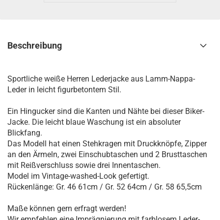
Beschreibung
Sportliche weiße Herren Lederjacke aus Lamm-Nappa-
Leder in leicht figurbetontem Stil.
Ein Hingucker sind die Kanten und Nähte bei dieser Biker-
Jacke. Die leicht blaue Waschung ist ein absoluter
Blickfang.
Das Modell hat einen Stehkragen mit Druckknöpfe, Zipper
an den Ärmeln, zwei Einschubtaschen und 2 Brusttaschen
mit Reißverschluss sowie drei Innentaschen.
Model im Vintage-washed-Look gefertigt.
Rückenlänge: Gr. 46 61cm / Gr. 52 64cm / Gr. 58 65,5cm
Maße können gern erfragt werden!
Wir empfehlen eine Imprägnierung mit farblosem Leder-