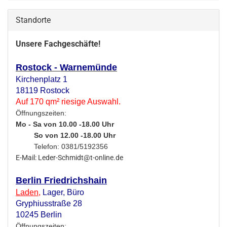
Standorte
Unsere Fachgeschäfte!
Rostock - Warnemünde
Kirchenplatz 1
18119 Rostock
Auf 170 qm² riesige Auswahl.
Öffnungszeiten:
Mo - Sa von 10.00 -18.00 Uhr
So von 12.00 -18.00 Uhr
Telefon: 0381/5192356
E-Mail: Leder-Schmidt@t-online.de
Berlin Friedrichshain
Laden
,
Lager,
Büro
Gryphiusstraße 28
10245 Berlin
Öffnungszeiten: