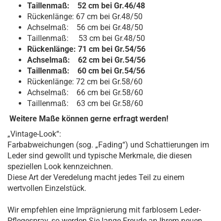
Taillenmaß: 52 cm bei Gr.46/48
Rückenlänge: 67 cm bei Gr.48/50
Achselmaß: 56 cm bei Gr.48/50
Taillenmaß: 53 cm bei Gr.48/50
Rückenlänge: 71 cm bei Gr.54/56
Achselmaß: 62 cm bei Gr.54/56
Taillenmaß: 60 cm bei Gr.54/56
Rückenlänge: 72 cm bei Gr.58/60
Achselmaß: 66 cm bei Gr.58/60
Taillenmaß: 63 cm bei Gr.58/60
Weitere Maße können gerne erfragt werden!
„Vintage-Look“:
Farbabweichungen (sog. „Fading“) und Schattierungen im
Leder sind gewollt und typische Merkmale, die diesen
speziellen Look kennzeichnen.
Diese Art der Veredelung macht jedes Teil zu einem
wertvollen Einzelstück.
Wir empfehlen eine Imprägnierung mit farblosem Leder-
Pflegespray, so werden Sie lange Freude an Ihrem neuen