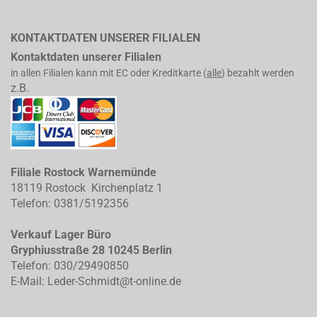
KONTAKTDATEN UNSERER FILIALEN
Kontaktdaten unserer Filialen
in allen Filialen kann mit EC oder Kreditkarte (
alle
) bezahlt werden
z.B.
Filiale Rostock Warnemünde
18119 Rostock Kirchenplatz 1
Telefon: 0381/5192356
Verkauf Lager Büro
Gryphiusstraße 28 10245 Berlin
Telefon: 030/29490850
E-Mail: Leder-Schmidt@t-online.de