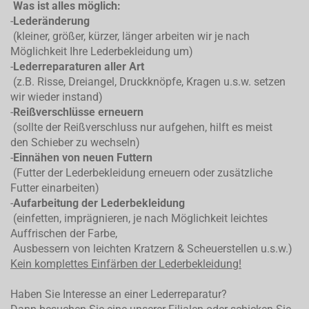
Was ist alles möglich:
-
Lederänderung
(kleiner, größer, kürzer, länger arbeiten wir je nach
Möglichkeit Ihre Lederbekleidung um)
-
Lederreparaturen aller Art
(z.B. Risse, Dreiangel, Druckknöpfe, Kragen u.s.w. setzen
wir wieder instand)
-
Reißverschlüsse erneuern
(sollte der Reißverschluss nur aufgehen, hilft es meist
den Schieber zu wechseln)
-
Einnähen von neuen Futtern
(Futter der Lederbekleidung erneuern oder zusätzliche
Futter einarbeiten)
-
Aufarbeitung der Lederbekleidung
(einfetten, imprägnieren, je nach Möglichkeit leichtes
Auffrischen der Farbe,
Ausbessern von leichten Kratzern & Scheuerstellen u.s.w.)
Kein komplettes
Einfärben der Lederbekleidung!
Haben Sie Interesse an einer Lederreparatur?