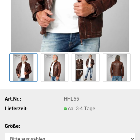
Art.Nr.:
HHL55
Lieferzeit:
ca. 3-4 Tage
Größe: