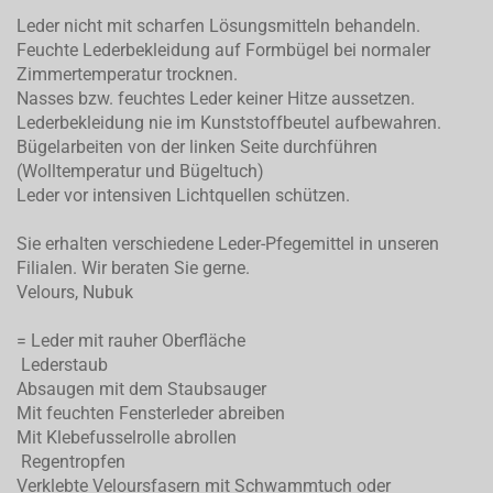
Leder nicht mit scharfen Lösungsmitteln behandeln.
Feuchte Lederbekleidung auf Formbügel bei normaler
Zimmertemperatur trocknen.
Nasses bzw. feuchtes Leder keiner Hitze aussetzen.
Lederbekleidung nie im Kunststoffbeutel aufbewahren.
Bügelarbeiten von der linken Seite durchführen
(Wolltemperatur und Bügeltuch)
Leder vor intensiven Lichtquellen schützen.
Sie erhalten verschiedene Leder-Pfegemittel in unseren
Filialen. Wir beraten Sie gerne.
Velours, Nubuk
= Leder mit rauher Oberfläche
Lederstaub
Absaugen mit dem Staubsauger
Mit feuchten Fensterleder abreiben
Mit Klebefusselrolle abrollen
Regentropfen
Verklebte Veloursfasern mit Schwammtuch oder