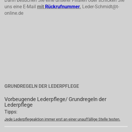
Dann besuchen Sie eine unserer Filialen oder schicken Sie
uns eine E-Mail
mit
Rückrufnummer
.
Leder-Schmidt@t-
online.de
GRUNDREGELN DER LEDERPFLEGE
Vorbeugende Lederpflege/ Grundregeln der
Lederpflege
Tipps:
Jede Lederpflegeaktion immer erst an einer unauffällige Stelle testen.