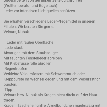
Bügelarbeiten von der linken Seite durchführen
(Wolltemperatur und Bügeltuch)
Leder vor intensiven Lichtquellen schützen.
Sie erhalten verschiedene Leder-Pfegemittel in unseren
Filialen. Wir beraten Sie gerne.
Velours, Nubuk
= Leder mit rauher Oberfläche
Lederstaub
Absaugen mit dem Staubsauger
Mit feuchten Fensterleder abreiben
Mit Klebefusselrolle abrollen
Regentropfen
Verklebte Veloursfasern mit Schwammtuch oder
Kreppbürste im Wechsel gegen und mit dem Veloursstrich
bürsten.
Tipp
Velours bzw. Nubuk als Kragen nicht direkt auf der Haut
tragen.
Kragen, Tascheneingriffe, Ärmelbündchen regelmäßig mit