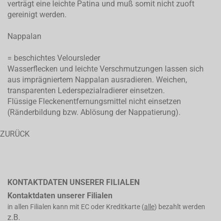
verträgt eine leichte Patina und muß somit nicht zuoft
gereinigt werden.
Nappalan
= beschichtes Veloursleder
Wasserflecken und leichte Verschmutzungen lassen sich
aus imprägniertem Nappalan ausradieren. Weichen,
transparenten Lederspezialradierer einsetzen.
Flüssige Fleckenentfernungsmittel nicht einsetzen
(Ränderbildung bzw. Ablösung der Nappatierung).
ZURÜCK
KONTAKTDATEN UNSERER FILIALEN
Kontaktdaten unserer Filialen
in allen Filialen kann mit EC oder Kreditkarte (
alle
) bezahlt werden
z.B.