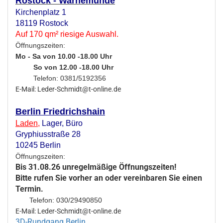
Rostock - Warnemünde
Kirchenplatz 1
18119 Rostock
Auf 170 qm² riesige Auswahl.
Öffnungszeiten:
Mo - Sa von 10.00 -18.00 Uhr
So von 12.00 -18.00 Uhr
Telefon: 0381/5192356
E-Mail: Leder-Schmidt@t-online.de
Berlin Friedrichshain
Laden
,
Lager,
Büro
Gryphiusstraße 28
10245 Berlin
Öffnungszeiten:
Bis 31.08.26 unregelmäßige Öffnungszeiten!
Bitte rufen Sie vorher an oder vereinbaren Sie einen
Termin.
Telefon: 030/29490850
E-Mail: Leder-Schmidt@t-online.de
3D-Rundgang Berlin