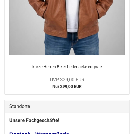
kurze Her­ren Biker Le­der­ja­cke co­gnac
UVP 329,00 EUR
Nur 299,00 EUR
Standorte
Unsere Fachgeschäfte!