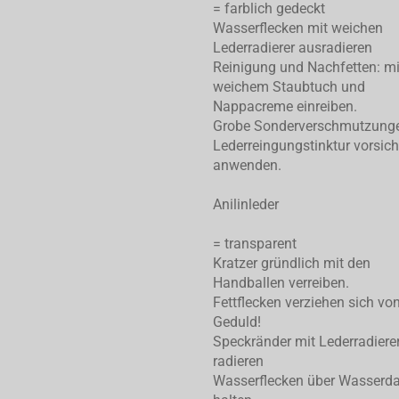
= farblich gedeckt
Wasserflecken mit weichen
Lederradierer ausradieren
Reinigung und Nachfetten: mi
weichem Staubtuch und
Nappacreme einreiben.
Grobe Sonderverschmutzung
Lederreingungstinktur vorsich
anwenden.
Anilinleder
= transparent
Kratzer gründlich mit den
Handballen verreiben.
Fettflecken verziehen sich von
Geduld!
Speckränder mit Lederradiere
radieren
Wasserflecken über Wasserd