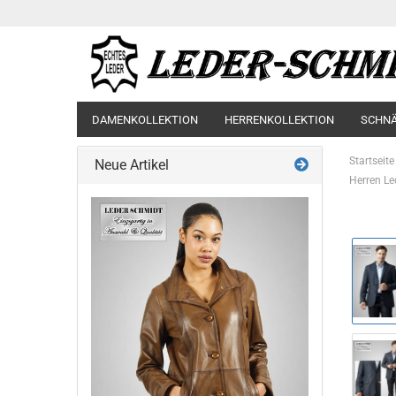
DAMENKOLLEKTION
HERRENKOLLEKTION
SCHN
Startseite
Neue Artikel
Herren Le