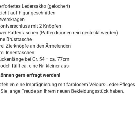
erforiertes Ledersakko (gelöchert)
eicht auf Figur geschnitten
everskragen
rontverschluss mit 2 Knöpfen
wei Pattentaschen (Patten können rein gesteckt werden)
ine Brusttasche
rei Zierknöpfe an den Ärmelenden
rei Innentaschen
ückenlänge bei Gr. 54 = ca. 77cm
dell fällt ca. eine Nr. kleiner aus
önnen gern erfragt werden!
fehlen eine Imprägnierung mit farblosem Velours-Leder-Pfleges
Sie lange Freude an Ihrem neuen Bekleidungsstück haben.