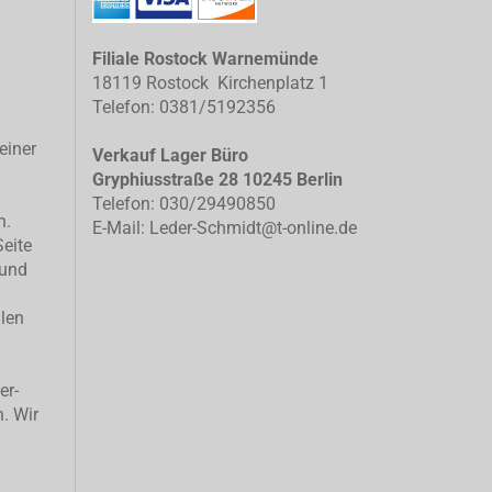
Filiale Rostock Warnemünde
18119 Rostock Kirchenplatz 1
Telefon: 0381/5192356
einer
Verkauf Lager Büro
Gryphiusstraße 28 10245 Berlin
Telefon: 030/29490850
n.
E-Mail: Leder-Schmidt@t-online.de
Seite
 und
llen
er-
n. Wir