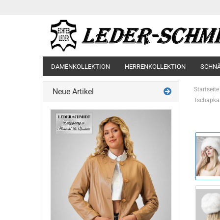
DAMENKOLLEKTION
HERRENKOLLEKTION
SCHN
Startseite
Neue Artikel
Tschapka