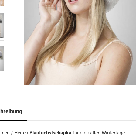
hreibung
amen / Herren
Blaufuchstschapka
für die kalten Wintertage.