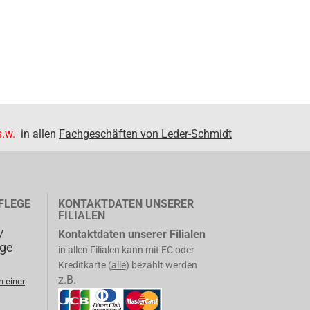
.w.
in allen
Fachgeschäften von Leder-Schmidt
FLEGE
KONTAKTDATEN UNSERER
FILIALEN
/
Kontaktdaten unserer Filialen
ege
in allen Filialen kann mit EC oder
Kreditkarte (
alle
) bezahlt werden
z.B.
n einer