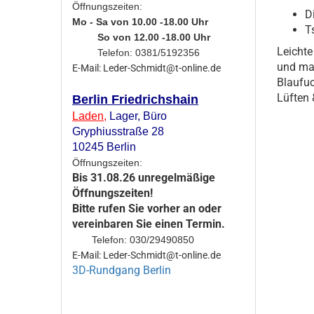
Öffnungszeiten:
D
Mo - Sa von 10.00 -18.00 Uhr
T
So von 12.00 -18.00 Uhr
Leichte
Telefon: 0381/5192356
und mac
E-Mail: Leder-Schmidt@t-online.de
Blaufuc
Lüften 
Berlin Friedrichshain
Laden
,
Lager,
Büro
Gryphiusstraße 28
10245 Berlin
Öffnungszeiten:
Bis 31.08.26 unregelmäßige
Öffnungszeiten!
Bitte rufen Sie vorher an oder
vereinbaren Sie einen Termin.
Telefon: 030/29490850
E-Mail: Leder-Schmidt@t-online.de
3D-Rundgang Berlin