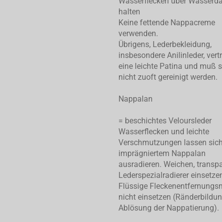
Wasserflecken über Wasserd
halten
Keine fettende Nappacreme
verwenden.
Übrigens, Lederbekleidung,
insbesondere Anilinleder, vert
eine leichte Patina und muß 
nicht zuoft gereinigt werden.
Nappalan
= beschichtes Veloursleder
Wasserflecken und leichte
Verschmutzungen lassen sic
imprägniertem Nappalan
ausradieren. Weichen, transp
Lederspezialradierer einsetze
Flüssige Fleckenentfernungsm
nicht einsetzen (Ränderbildu
Ablösung der Nappatierung).