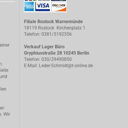
Filiale Rostock Warnemünde
18119 Rostock Kirchenplatz 1
Telefon: 0381/5192356
einer
Verkauf Lager Büro
Gryphiusstraße 28 10245 Berlin
Telefon: 030/29490850
n.
E-Mail: Leder-Schmidt@t-online.de
Seite
 und
llen
er-
n. Wir