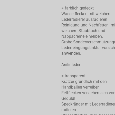
= farblich gedeckt
Wasserflecken mit weichen
Lederradierer ausradieren
Reinigung und Nachfetten: mi
weichem Staubtuch und
Nappacreme einreiben.
Grobe Sonderverschmutzung
Lederreingungstinktur vorsich
anwenden.
Anilinleder
= transparent
Kratzer gründlich mit den
Handballen verreiben.
Fettflecken verziehen sich von
Geduld!
Speckränder mit Lederradiere
radieren