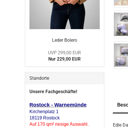
Leder Bo­le­ro
UVP 299,00 EUR
Nur 229,00 EUR
Standorte
Unsere Fachgeschäfte!
Besc
Rostock - Warnemünde
Kirchenplatz 1
18119 Rostock
Auf 170 qm² riesige Auswahl.
Edle D