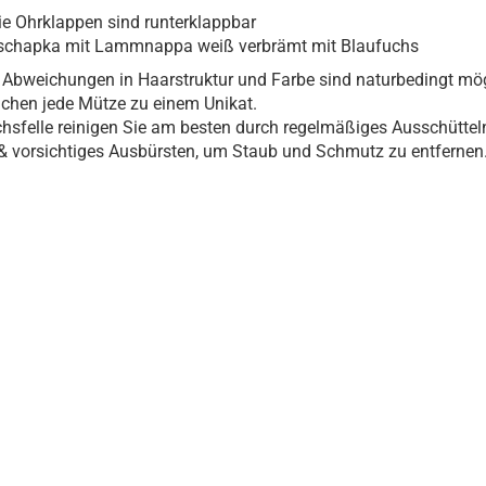
ie Ohrklappen sind runterklappbar
schapka mit Lammnappa weiß verbrämt mit Blaufuchs
 Abweichungen in Haarstruktur und Farbe sind naturbedingt mö
hen jede Mütze zu einem Unikat.
hsfelle reinigen Sie am besten durch regelmäßiges Ausschüttel
& vorsichtiges Ausbürsten, um Staub und Schmutz zu entfernen