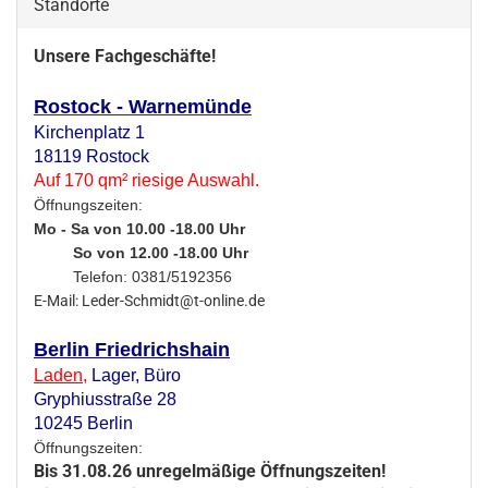
Standorte
Unsere Fachgeschäfte!
Rostock - Warnemünde
Kirchenplatz 1
18119 Rostock
Auf 170 qm² riesige Auswahl.
Öffnungszeiten:
Mo - Sa von 10.00 -18.00 Uhr
So von 12.00 -18.00 Uhr
Telefon: 0381/5192356
E-Mail: Leder-Schmidt@t-online.de
Berlin Friedrichshain
Laden
,
Lager,
Büro
Gryphiusstraße 28
10245 Berlin
Öffnungszeiten:
Bis 31.08.26 unregelmäßige Öffnungszeiten!