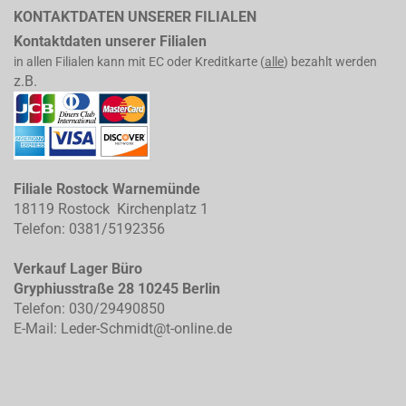
KONTAKTDATEN UNSERER FILIALEN
Kontaktdaten unserer Filialen
in allen Filialen kann mit EC oder Kreditkarte (
alle
) bezahlt werden
z.B.
Filiale Rostock Warnemünde
18119 Rostock Kirchenplatz 1
Telefon: 0381/5192356
Verkauf Lager Büro
Gryphiusstraße 28 10245 Berlin
Telefon: 030/29490850
E-Mail: Leder-Schmidt@t-online.de