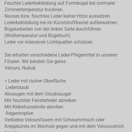
Feuchte Lederbekleidung auf Formbügel bei normaler
Zimmertemperatur trocknen.
Nasses bzw. feuchtes Leder keiner Hitze aussetzen.
Lederbekleidung nie im Kunststoffbeutel aufbewahren.
Bügelarbeiten von der linken Seite durchführen
(Wolltemperatur und Bügeltuch)
Leder vor intensiven Lichtquellen schützen.
Sie erhalten verschiedene Leder-Pfegemittel in unseren
Filialen. Wir beraten Sie gerne.
Velours, Nubuk
= Leder mit rauher Oberfläche
Lederstaub
Absaugen mit dem Staubsauger
Mit feuchten Fensterleder abreiben
Mit Klebefusselrolle abrollen
Regentropfen
Verklebte Veloursfasern mit Schwammtuch oder
Kreppbürste im Wechsel gegen und mit dem Veloursstrich