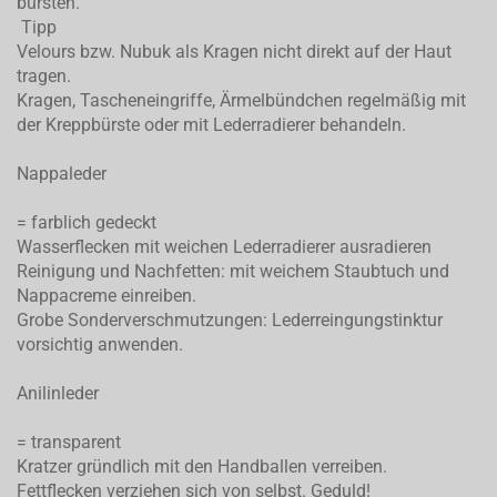
bürsten.
Tipp
Velours bzw. Nubuk als Kragen nicht direkt auf der Haut
tragen.
Kragen, Tascheneingriffe, Ärmelbündchen regelmäßig mit
der Kreppbürste oder mit Lederradierer behandeln.
Nappaleder
= farblich gedeckt
Wasserflecken mit weichen Lederradierer ausradieren
Reinigung und Nachfetten: mit weichem Staubtuch und
Nappacreme einreiben.
Grobe Sonderverschmutzungen: Lederreingungstinktur
vorsichtig anwenden.
Anilinleder
= transparent
Kratzer gründlich mit den Handballen verreiben.
Fettflecken verziehen sich von selbst. Geduld!