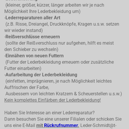
(kleiner, größer, kürzer, länger arbeiten wir je nach
Möglichkeit Ihre Lederbekleidung um)
-
Lederreparaturen aller Art
(z.B. Risse, Dreiangel, Druckknöpfe, Kragen u.s.w. setzen
wir wieder instand)
-
Reißverschlüsse erneuern
(sollte der Reißverschluss nur aufgehen, hilft es meist
den Schieber zu wechseln)
-
Einnähen von neuen Futtern
(Futter der Lederbekleidung erneuern oder zusätzliche
Futter einarbeiten)
-
Aufarbeitung der Lederbekleidung
(einfetten, imprägnieren, je nach Möglichkeit leichtes
Auffrischen der Farbe,
Ausbessern von leichten Kratzern & Scheuerstellen u.s.w.)
Kein komplettes
Einfärben der Lederbekleidung!
Haben Sie Interesse an einer Lederreparatur?
Dann besuchen Sie eine unserer Filialen oder schicken Sie
uns eine E-Mail
mit
Rückrufnummer
.
Leder-Schmidt@t-