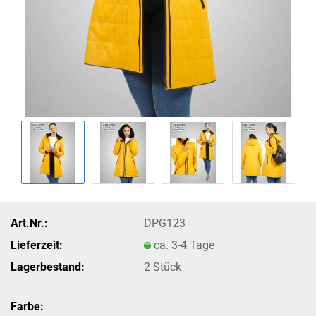
Art.Nr.:
DPG123
Lieferzeit:
ca. 3-4 Tage
Lagerbestand:
2
Stück
Farbe: