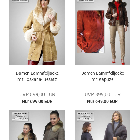
Damen Lamm­fell­ja­cke
Damen Lamm­fell­ja­cke
mit Toskana-​​ Be­satz
mit Ka­pu­ze
UVP 899,00 EUR
UVP 899,00 EUR
Nur 699,00 EUR
Nur 649,00 EUR