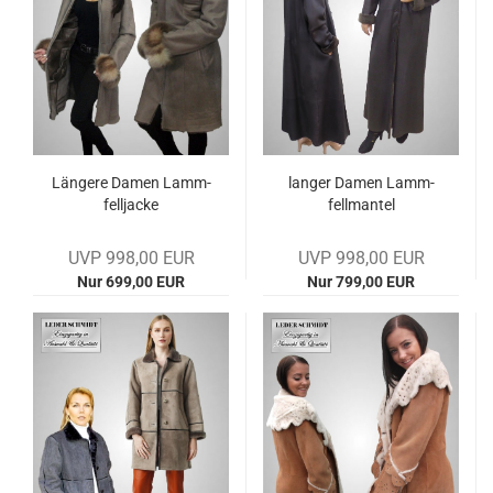
Län­ge­re Damen Lamm­
lan­ger Damen Lamm­
fell­ja­cke
fell­man­tel
UVP 998,00 EUR
UVP 998,00 EUR
Nur 699,00 EUR
Nur 799,00 EUR