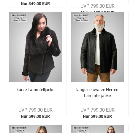
Nur 349,00 EUR
UVP 799,00 EUR
Ab nur 499,00 EUR
kurze Lamm­fell­ja­cke
lange schwar­ze Her­ren
Lamm­fell­ja­cke
UVP 799,00 EUR
UVP 799,00 EUR
Nur 599,00 EUR
Nur 599,00 EUR