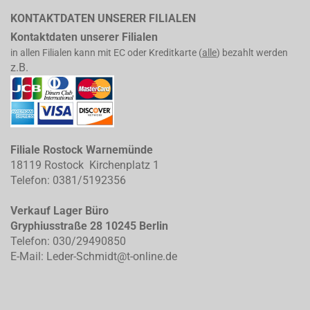
KONTAKTDATEN UNSERER FILIALEN
Kontaktdaten unserer Filialen
in allen Filialen kann mit EC oder Kreditkarte (
alle
) bezahlt werden
z.B.
Filiale Rostock Warnemünde
18119 Rostock Kirchenplatz 1
Telefon: 0381/5192356
Verkauf Lager Büro
Gryphiusstraße 28 10245 Berlin
Telefon: 030/29490850
E-Mail: Leder-Schmidt@t-online.de