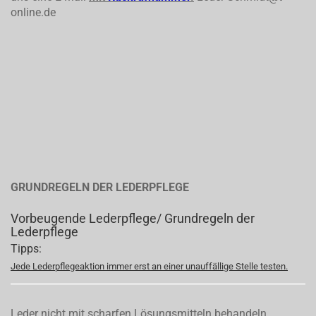
online.de
GRUNDREGELN DER LEDERPFLEGE
Vorbeugende Lederpflege/ Grundregeln der
Lederpflege
Tipps:
Jede Lederpflegeaktion immer erst an einer unauffällige Stelle testen.
Leder nicht mit scharfen Lösungsmitteln behandeln.