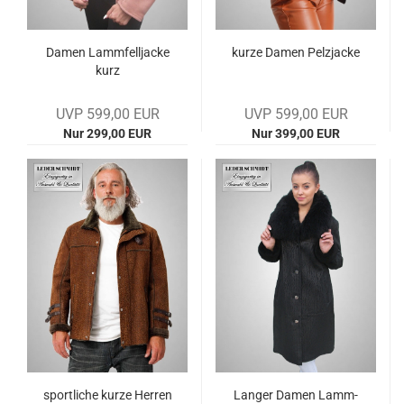
Damen Lamm­fell­ja­cke
kurze Damen Pelz­ja­cke
kurz
UVP 599,00 EUR
UVP 599,00 EUR
Nur 299,00 EUR
Nur 399,00 EUR
sport­li­che kurze Her­ren
Lan­ger Damen Lamm­