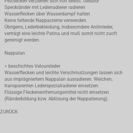
Fettflecken verziehen sich von selbst. Geduld!
Speckränder mit Lederradierer radieren
Wasserflecken über Wasserdampf halten
Keine fettende Nappacreme verwenden.
Übrigens, Lederbekleidung, insbesondere Anilinleder,
verträgt eine leichte Patina und muß somit nicht zuoft
gereinigt werden.
Nappalan
= beschichtes Veloursleder
Wasserflecken und leichte Verschmutzungen lassen sich
aus imprägniertem Nappalan ausradieren. Weichen,
transparenten Lederspezialradierer einsetzen.
Flüssige Fleckenentfernungsmittel nicht einsetzen
(Ränderbildung bzw. Ablösung der Nappatierung).
ZURÜCK