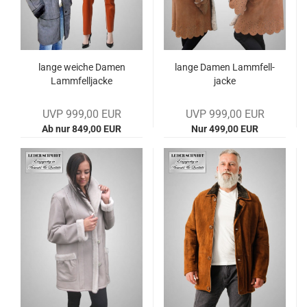
lange wei­che Damen
lange Damen Lamm­fell­
Lamm­fell­ja­cke
ja­cke
UVP 999,00 EUR
UVP 999,00 EUR
Ab nur 849,00 EUR
Nur 499,00 EUR