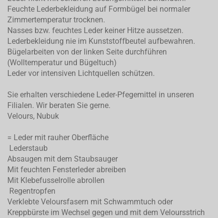
Feuchte Lederbekleidung auf Formbügel bei normaler
Zimmertemperatur trocknen.
Nasses bzw. feuchtes Leder keiner Hitze aussetzen.
Lederbekleidung nie im Kunststoffbeutel aufbewahren.
Bügelarbeiten von der linken Seite durchführen
(Wolltemperatur und Bügeltuch)
Leder vor intensiven Lichtquellen schützen.
Sie erhalten verschiedene Leder-Pfegemittel in unseren
Filialen. Wir beraten Sie gerne.
Velours, Nubuk
= Leder mit rauher Oberfläche
Lederstaub
Absaugen mit dem Staubsauger
Mit feuchten Fensterleder abreiben
Mit Klebefusselrolle abrollen
Regentropfen
Verklebte Veloursfasern mit Schwammtuch oder
Kreppbürste im Wechsel gegen und mit dem Veloursstrich