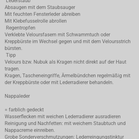
Lederstaub
Absaugen mit dem Staubsauger
Mit feuchten Fensterleder abreiben
Mit Klebefusselrolle abrollen
Regentropfen
Verklebte Veloursfasern mit Schwammtuch oder
Kreppbürste im Wechsel gegen und mit dem Veloursstrich
bürsten.
Tipp
Velours bzw. Nubuk als Kragen nicht direkt auf der Haut
tragen.
Kragen, Tascheneingriffe, Ärmelbündchen regelmäßig mit
der Kreppbürste oder mit Lederradierer behandeln.
Nappaleder
= farblich gedeckt
Wasserflecken mit weichen Lederradierer ausradieren
Reinigung und Nachfetten: mit weichem Staubtuch und
Nappacreme einreiben.
Grobe Sonderverschmutzungen: Lederreingungstinktur