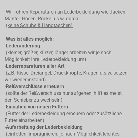
Wir führen Reparaturen an Lederbekleidung wie Jacken,
Mäntel, Hosen, Röcke u.s.w. durch.
(keine Schuhe & Handtaschen)
Was ist alles möglich:
-
Lederänderung
(kleiner, größer, kürzer, länger arbeiten wir je nach
Möglichkeit Ihre Lederbekleidung um)
-
Lederreparaturen aller Art
(z.B. Risse, Dreiangel, Druckknöpfe, Kragen u.s.w. setzen
wir wieder instand)
-
Reißverschlüsse erneuern
(sollte der Reißverschluss nur aufgehen, hilft es meist
den Schieber zu wechseln)
-
Einnähen von neuen Futtern
(Futter der Lederbekleidung erneuern oder zusätzliche
Futter einarbeiten)
-
Aufarbeitung der Lederbekleidung
(einfetten, imprägnieren, je nach Möglichkeit leichtes