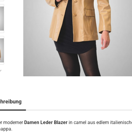
hreibung
er moderner
Damen Leder Blazer
in camel aus edlem italienisc
appa.