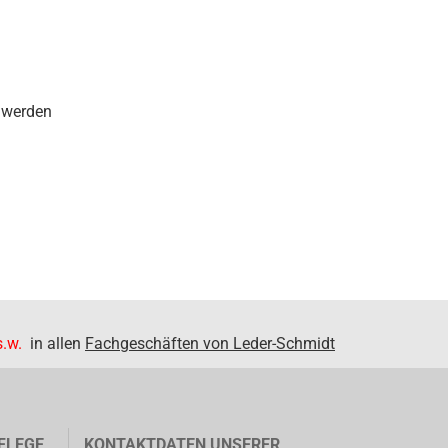
 werden
.w.
in allen
Fachgeschäften von Leder-Schmidt
FLEGE
KONTAKTDATEN UNSERER