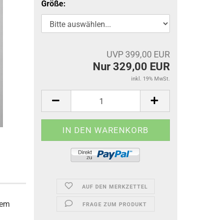
Größe:
UVP 399,00 EUR
Nur 329,00 EUR
inkl. 19% MwSt.
AUF DEN MERKZETTEL
hem
FRAGE ZUM PRODUKT