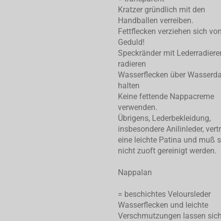
Kratzer gründlich mit den
Handballen verreiben.
Fettflecken verziehen sich von
Geduld!
Speckränder mit Lederradiere
radieren
Wasserflecken über Wasserd
halten
Keine fettende Nappacreme
verwenden.
Übrigens, Lederbekleidung,
insbesondere Anilinleder, vert
eine leichte Patina und muß 
nicht zuoft gereinigt werden.
Nappalan
= beschichtes Veloursleder
Wasserflecken und leichte
Verschmutzungen lassen sic