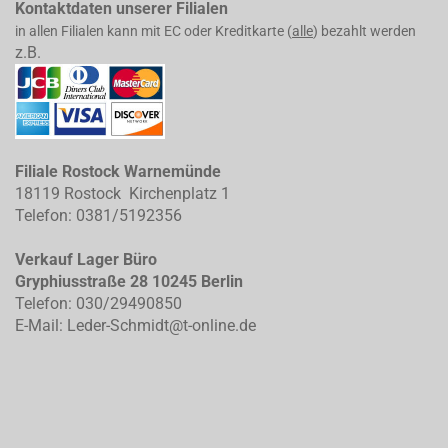
Kontaktdaten unserer Filialen
in allen Filialen kann mit EC oder Kreditkarte (
alle
) bezahlt werden
z.B.
Filiale Rostock Warnemünde
18119 Rostock Kirchenplatz 1
Telefon: 0381/5192356
Verkauf Lager Büro
Gryphiusstraße 28 10245 Berlin
Telefon: 030/29490850
E-Mail: Leder-Schmidt@t-online.de