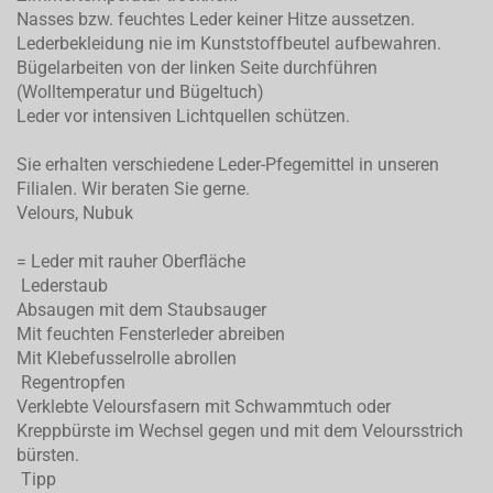
Nasses bzw. feuchtes Leder keiner Hitze aussetzen.
Lederbekleidung nie im Kunststoffbeutel aufbewahren.
Bügelarbeiten von der linken Seite durchführen
(Wolltemperatur und Bügeltuch)
Leder vor intensiven Lichtquellen schützen.
Sie erhalten verschiedene Leder-Pfegemittel in unseren
Filialen. Wir beraten Sie gerne.
Velours, Nubuk
= Leder mit rauher Oberfläche
Lederstaub
Absaugen mit dem Staubsauger
Mit feuchten Fensterleder abreiben
Mit Klebefusselrolle abrollen
Regentropfen
Verklebte Veloursfasern mit Schwammtuch oder
Kreppbürste im Wechsel gegen und mit dem Veloursstrich
bürsten.
Tipp