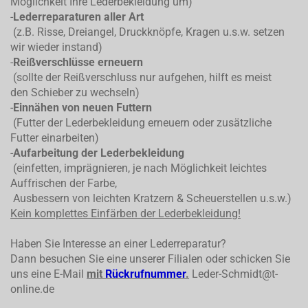
Möglichkeit Ihre Lederbekleidung um)
-
Lederreparaturen aller Art
(z.B. Risse, Dreiangel, Druckknöpfe, Kragen u.s.w. setzen
wir wieder instand)
-
Reißverschlüsse erneuern
(sollte der Reißverschluss nur aufgehen, hilft es meist
den Schieber zu wechseln)
-
Einnähen von neuen Futtern
(Futter der Lederbekleidung erneuern oder zusätzliche
Futter einarbeiten)
-
Aufarbeitung der Lederbekleidung
(einfetten, imprägnieren, je nach Möglichkeit leichtes
Auffrischen der Farbe,
Ausbessern von leichten Kratzern & Scheuerstellen u.s.w.)
Kein komplettes
Einfärben der Lederbekleidung!
Haben Sie Interesse an einer Lederreparatur?
Dann besuchen Sie eine unserer Filialen oder schicken Sie
uns eine E-Mail
mit
Rückrufnummer
.
Leder-Schmidt@t-
online.de