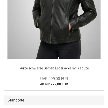
kurze schwar­ze Damen Le­der­ja­cke mit Ka­pu­ze
UVP 299,00 EUR
Ab nur 279,00 EUR
Standorte