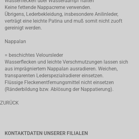
Wasserflecken über Wasserdampf halten
Keine fettende Nappacreme verwenden.
Übrigens, Lederbekleidung, insbesondere Anilinleder,
verträgt eine leichte Patina und muß somit nicht zuoft
gereinigt werden.
Nappalan
= beschichtes Veloursleder
Wasserflecken und leichte Verschmutzungen lassen sich
aus imprägniertem Nappalan ausradieren. Weichen,
transparenten Lederspezialradierer einsetzen.
Flüssige Fleckenentfernungsmittel nicht einsetzen
(Ränderbildung bzw. Ablösung der Nappatierung).
ZURÜCK
KONTAKTDATEN UNSERER FILIALEN