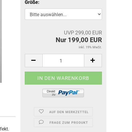
Größe:
UVP 299,00 EUR
Nur 199,00 EUR
inkl. 19% MwSt.
AUF DEN MERKZETTEL
FRAGE ZUM PRODUKT
ekt.