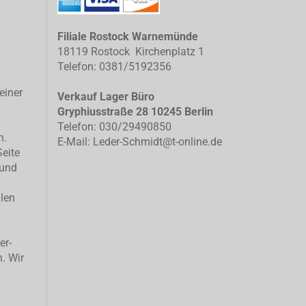
Filiale Rostock Warnemünde
18119 Rostock Kirchenplatz 1
Telefon: 0381/5192356
einer
Verkauf Lager Büro
Gryphiusstraße 28 10245 Berlin
Telefon: 030/29490850
n.
E-Mail: Leder-Schmidt@t-online.de
Seite
 und
llen
er-
n. Wir