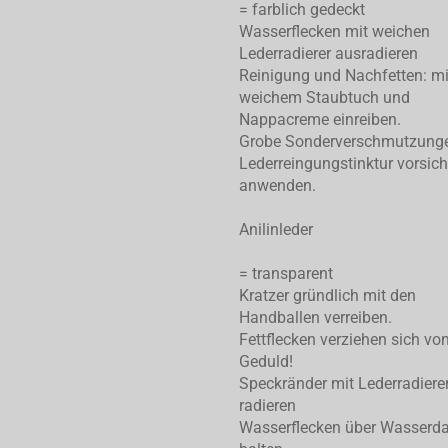
= farblich gedeckt
Wasserflecken mit weichen
Lederradierer ausradieren
Reinigung und Nachfetten: mi
weichem Staubtuch und
Nappacreme einreiben.
Grobe Sonderverschmutzung
Lederreingungstinktur vorsich
anwenden.
Anilinleder
= transparent
Kratzer gründlich mit den
Handballen verreiben.
Fettflecken verziehen sich von
Geduld!
Speckränder mit Lederradiere
radieren
Wasserflecken über Wasserd