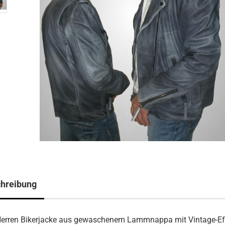
hreibung
Herren Bikerjacke aus gewaschenem Lammnappa mit Vintage-Eff