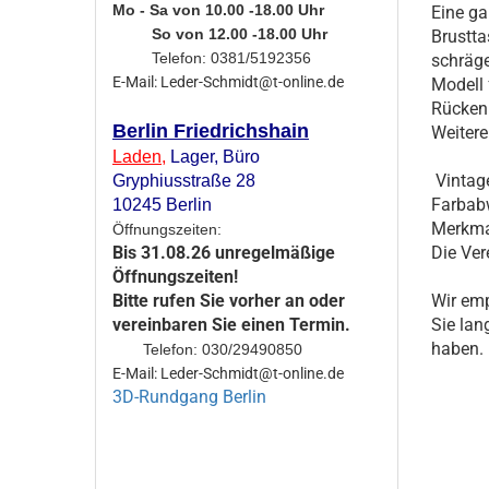
Mo - Sa von 10.00 -18.00 Uhr
Eine ga
So von 12.00 -18.00 Uhr
Brustta
Telefon: 0381/5192356
schräge
E-Mail: Leder-Schmidt@t-online.de
Modell 
Rücken
Berlin Friedrichshain
Weitere
Laden
,
Lager,
Büro
Vintag
Gryphiusstraße 28
Farbabw
10245 Berlin
Merkmal
Öffnungszeiten:
Die Ver
Bis 31.08.26 unregelmäßige
Öffnungszeiten!
Wir emp
Bitte rufen Sie vorher an oder
Sie lan
vereinbaren Sie einen Termin.
Telefon: 030/29490850
E-Mail: Leder-Schmidt@t-online.de
3D-Rundgang Berlin