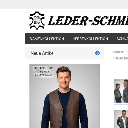
DAMENKOLLEKTION
HERRENKOLLEKTION
SCHN
Startseite
Neue Artikel
Herren Bi