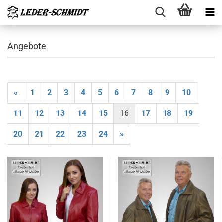
Angebote
«
1
2
3
4
5
6
7
8
9
10
11
12
13
14
15
16
17
18
19
20
21
22
23
24
»