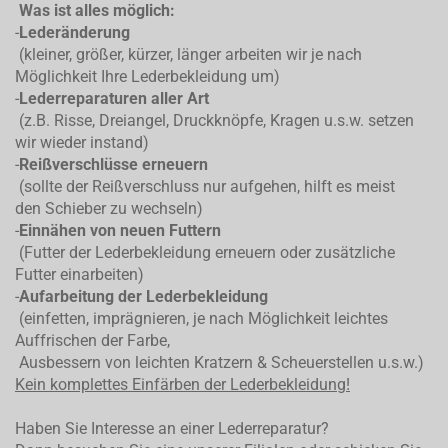
Was ist alles möglich:
-
Lederänderung
(kleiner, größer, kürzer, länger arbeiten wir je nach
Möglichkeit Ihre Lederbekleidung um)
-
Lederreparaturen aller Art
(z.B. Risse, Dreiangel, Druckknöpfe, Kragen u.s.w. setzen
wir wieder instand)
-
Reißverschlüsse erneuern
(sollte der Reißverschluss nur aufgehen, hilft es meist
den Schieber zu wechseln)
-
Einnähen von neuen Futtern
(Futter der Lederbekleidung erneuern oder zusätzliche
Futter einarbeiten)
-
Aufarbeitung der Lederbekleidung
(einfetten, imprägnieren, je nach Möglichkeit leichtes
Auffrischen der Farbe,
Ausbessern von leichten Kratzern & Scheuerstellen u.s.w.)
Kein komplettes
Einfärben der Lederbekleidung!
Haben Sie Interesse an einer Lederreparatur?