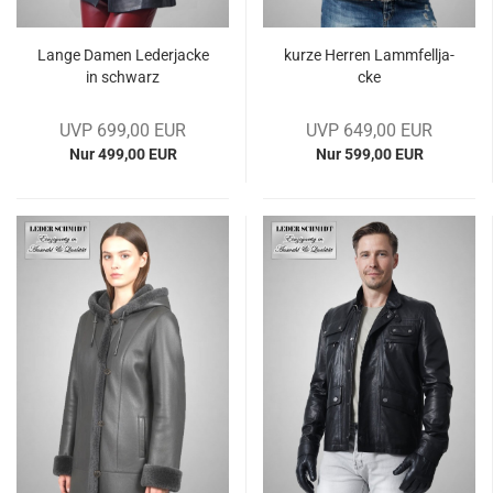
Lange Damen Le­der­ja­cke
kurze Her­ren Lamm­fell­ja­
in schwarz
cke
UVP 699,00 EUR
UVP 649,00 EUR
Nur 499,00 EUR
Nur 599,00 EUR