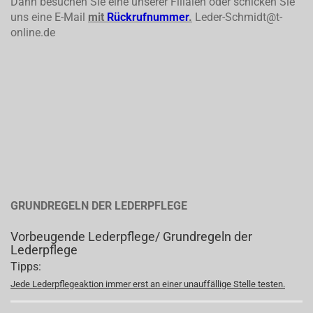
Dann besuchen Sie eine unserer Filialen oder schicken Sie
uns eine E-Mail
mit
Rückrufnummer
.
Leder-Schmidt@t-
online.de
GRUNDREGELN DER LEDERPFLEGE
Vorbeugende Lederpflege/ Grundregeln der
Lederpflege
Tipps:
Jede Lederpflegeaktion immer erst an einer unauffällige Stelle testen.