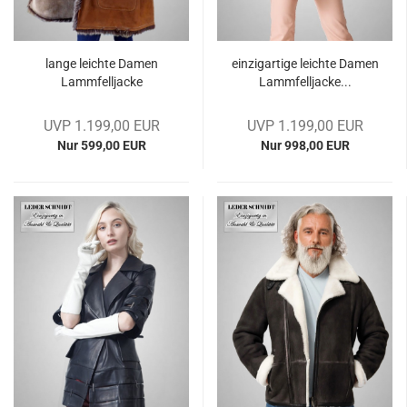
lange leich­te Damen
ein­zig­ar­ti­ge leich­te Damen
Lamm­fell­ja­cke
Lamm­fell­ja­cke...
UVP 1.199,00 EUR
UVP 1.199,00 EUR
Nur 599,00 EUR
Nur 998,00 EUR