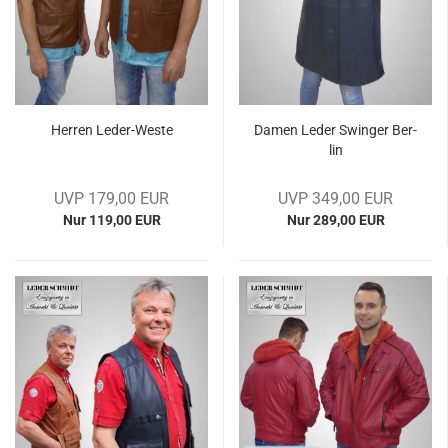
Her­ren Leder-​​Weste
Damen Leder Swin­ger Ber­
lin
UVP 179,00 EUR
UVP 349,00 EUR
Nur 119,00 EUR
Nur 289,00 EUR