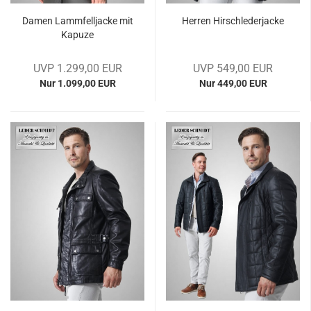
Damen Lamm­fell­ja­cke mit
Her­ren Hirsch­le­der­ja­cke
Ka­pu­ze
UVP 1.299,00 EUR
UVP 549,00 EUR
Nur 1.099,00 EUR
Nur 449,00 EUR