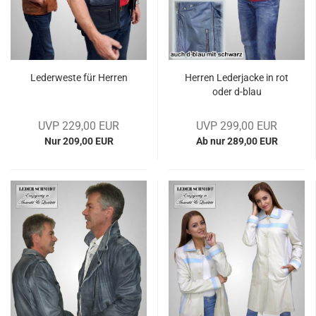
Le­der­wes­te für Her­ren
Her­ren Le­der­ja­cke in rot
oder d-​blau
UVP 229,00 EUR
UVP 299,00 EUR
Nur 209,00 EUR
Ab nur 289,00 EUR