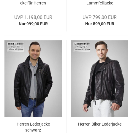
cke für Her­ren
Lamm­fell­ja­cke
UVP 1.198,00 EUR
UVP 799,00 EUR
Nur 999,00 EUR
Nur 599,00 EUR
Her­ren Le­der­ja­cke
Her­ren Biker Le­der­ja­cke
schwarz