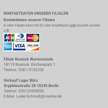
KONTAKTDATEN UNSERER FILIALEN
Kontaktdaten unserer Filialen
in allen Filialen kann mit EC oder Kreditkarte (
alle
) bezahlt werden
z.B.
Filiale Rostock Warnemünde
18119 Rostock Kirchenplatz 1
Telefon: 0381/5192356
Verkauf Lager Büro
Gryphiusstraße 28 10245 Berlin
Telefon: 030/29490850
E-Mail: Leder-Schmidt@t-online.de