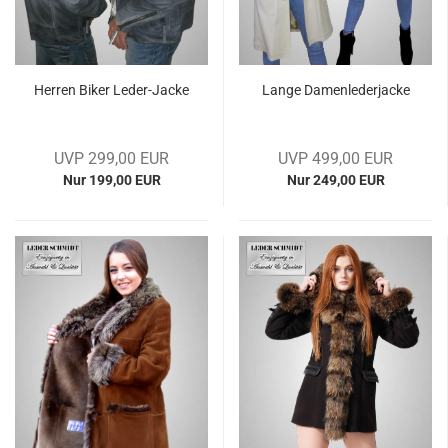
Her­ren Biker Leder-​​Jacke
Lange Da­men­le­der­ja­cke
UVP 299,00 EUR
UVP 499,00 EUR
Nur 199,00 EUR
Nur 249,00 EUR