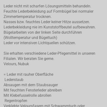
Leder nicht mit scharfen Lösungsmitteln behandeln.
Feuchte Lederbekleidung auf Formbügel bei normaler
Zimmertemperatur trocknen.
Nasses bzw. feuchtes Leder keiner Hitze aussetzen.
Lederbekleidung nie im Kunststoffbeutel aufbewahren.
Bügelarbeiten von der linken Seite durchführen
(Wolltemperatur und Bügeltuch)
Leder vor intensiven Lichtquellen schützen.
Sie erhalten verschiedene Leder-Pfegemittel in unseren
Filialen. Wir beraten Sie gerne.
Velours, Nubuk
= Leder mit rauher Oberfläche
Lederstaub
Absaugen mit dem Staubsauger
Mit feuchten Fensterleder abreiben
Mit Klebefusselrolle abrollen
Regentropfen
Verklebte Veloursfasern mit Schwammtuch oder