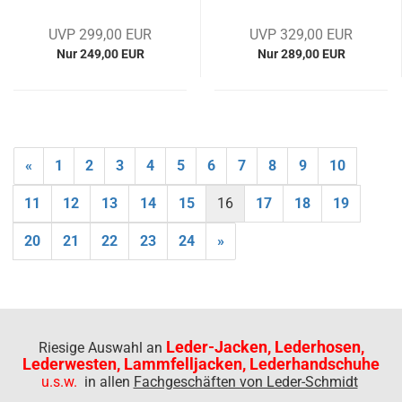
UVP 299,00 EUR
UVP 329,00 EUR
Nur 249,00 EUR
Nur 289,00 EUR
«
1
2
3
4
5
6
7
8
9
10
11
12
13
14
15
16
17
18
19
20
21
22
23
24
»
Leder-Jacken, Lederhosen,
Riesige Auswahl an
Lederwesten, Lammfelljacken, Lederhandschuhe
u.s.w.
in allen
Fachgeschäften von Leder-Schmidt