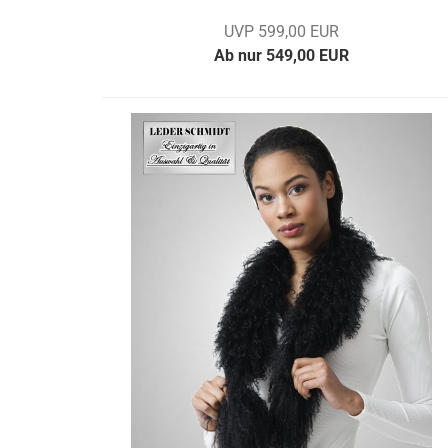
UVP 599,00 EUR
Ab nur 549,00 EUR