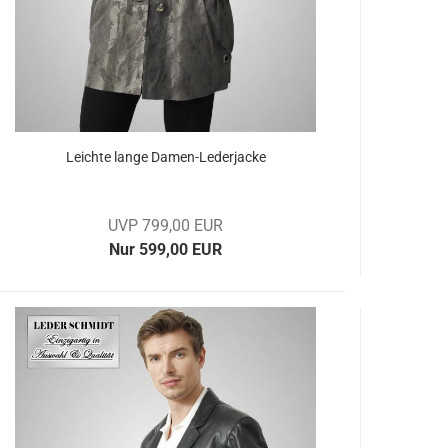
Leich­te lange Damen-​​Le­der­ja­cke
UVP 799,00 EUR
Nur 599,00 EUR