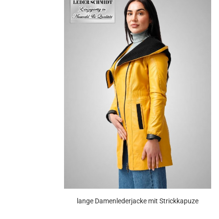
lange Da­men­le­der­ja­cke mit Strick­ka­pu­ze