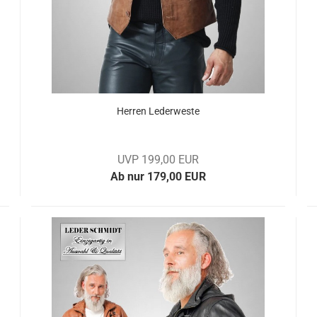
Her­ren Le­der­wes­te
UVP 199,00 EUR
Ab nur 179,00 EUR