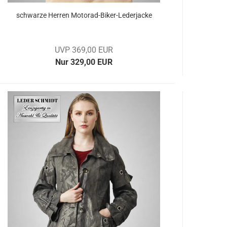
schwar­ze Her­ren Motorad-​​Biker-​Lederjacke
UVP 369,00 EUR
Nur 329,00 EUR