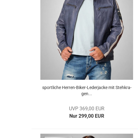
sport­li­che Herren-​​Biker-​Lederjacke mit Steh­kra­
gen...
UVP 369,00 EUR
Nur 299,00 EUR