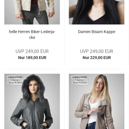
helle Her­ren Biker-​​Le­der­ja­
Damen Bisam Kappe
cke
UVP 249,00 EUR
UVP 249,00 EUR
Nur 189,00 EUR
Nur 229,00 EUR