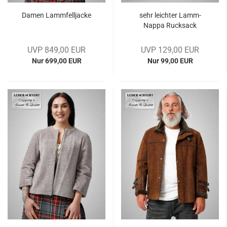
Damen Lamm­fell­ja­cke
sehr leich­ter Lamm-​
Nappa Ruck­sack
UVP 849,00 EUR
UVP 129,00 EUR
Nur 699,00 EUR
Nur 99,00 EUR