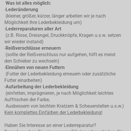
Was ist alles möglich:
-
Lederänderung
(kleiner, größer, kürzer, länger arbeiten wir je nach
Möglichkeit Ihre Lederbekleidung um)
-
Lederreparaturen aller Art
(z.B. Risse, Dreiangel, Druckknöpfe, Kragen u.s.w. setzen
wir wieder instand)
-
Reißverschlüsse erneuern
(sollte der Reißverschluss nur aufgehen, hilft es meist
den Schieber zu wechseln)
-
Einnähen von neuen Futtern
(Futter der Lederbekleidung erneuern oder zusätzliche
Futter einarbeiten)
-
Aufarbeitung der Lederbekleidung
(einfetten, imprägnieren, je nach Möglichkeit leichtes
Auffrischen der Farbe,
Ausbessern von leichten Kratzern & Scheuerstellen u.s.w.)
Kein komplettes
Einfärben der Lederbekleidung!
Haben Sie Interesse an einer Lederreparatur?