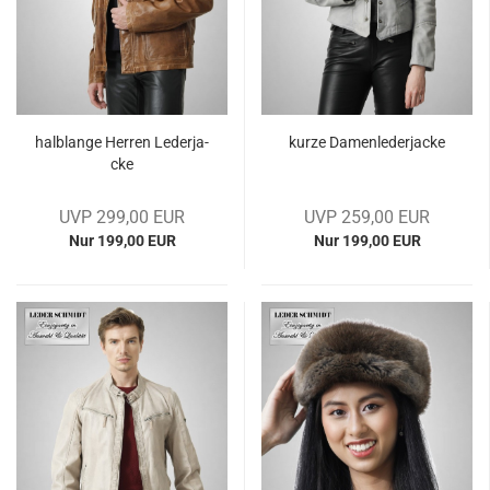
halb­lan­ge Her­ren Le­der­ja­
kurze Da­men­le­der­ja­cke
cke
UVP 299,00 EUR
UVP 259,00 EUR
Nur 199,00 EUR
Nur 199,00 EUR