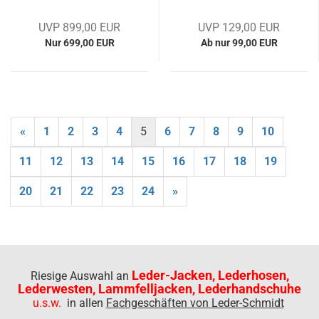
UVP 899,00 EUR
UVP 129,00 EUR
Nur 699,00 EUR
Ab nur 99,00 EUR
«
1
2
3
4
5
6
7
8
9
10
11
12
13
14
15
16
17
18
19
20
21
22
23
24
»
Leder-Jacken, Lederhosen,
Riesige Auswahl an
Lederwesten, Lammfelljacken, Lederhandschuhe
u.s.w.
in allen
Fachgeschäften von Leder-Schmidt