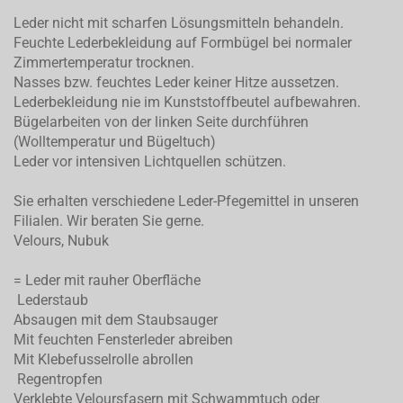
Leder nicht mit scharfen Lösungsmitteln behandeln.
Feuchte Lederbekleidung auf Formbügel bei normaler
Zimmertemperatur trocknen.
Nasses bzw. feuchtes Leder keiner Hitze aussetzen.
Lederbekleidung nie im Kunststoffbeutel aufbewahren.
Bügelarbeiten von der linken Seite durchführen
(Wolltemperatur und Bügeltuch)
Leder vor intensiven Lichtquellen schützen.
Sie erhalten verschiedene Leder-Pfegemittel in unseren
Filialen. Wir beraten Sie gerne.
Velours, Nubuk
= Leder mit rauher Oberfläche
Lederstaub
Absaugen mit dem Staubsauger
Mit feuchten Fensterleder abreiben
Mit Klebefusselrolle abrollen
Regentropfen
Verklebte Veloursfasern mit Schwammtuch oder