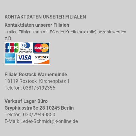
KONTAKTDATEN UNSERER FILIALEN
Kontaktdaten unserer Filialen
in allen Filialen kann mit EC oder Kreditkarte (
alle
) bezahlt werden
z.B.
Filiale Rostock Warnemünde
18119 Rostock Kirchenplatz 1
Telefon: 0381/5192356
Verkauf Lager Büro
Gryphiusstraße 28 10245 Berlin
Telefon: 030/29490850
E-Mail: Leder-Schmidt@t-online.de