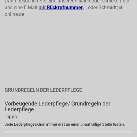
Dann besuchen Sie eine unserer Filialen oder schicken Sie
uns eine E-Mail
mit
Rückrufnummer
.
Leder-Schmidt@t-
online.de
GRUNDREGELN DER LEDERPFLEGE
Vorbeugende Lederpflege/ Grundregeln der
Lederpflege
Tipps:
Jede Lederpflegeaktion immer erst an einer unauffällige Stelle testen.