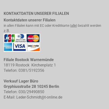
KONTAKTDATEN UNSERER FILIALEN
Kontaktdaten unserer Filialen
in allen Filialen kann mit EC oder Kreditkarte (
alle
) bezahlt werden
z.B.
Filiale Rostock Warnemünde
18119 Rostock Kirchenplatz 1
Telefon: 0381/5192356
Verkauf Lager Büro
Gryphiusstraße 28 10245 Berlin
Telefon: 030/29490850
E-Mail: Leder-Schmidt@t-online.de