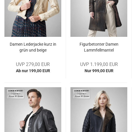
Damen Le­der­ja­cke kurz in
Fi­gur­be­ton­ter Damen
grün und beige
Lamm­fell­man­tel
UVP 279,00 EUR
UVP 1.199,00 EUR
Ab nur 199,00 EUR
Nur 999,00 EUR