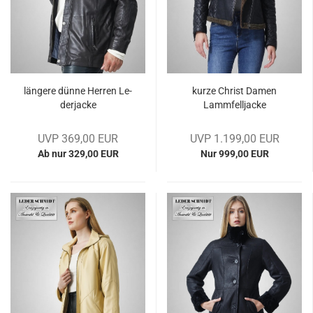
län­ge­re dünne Her­ren Le­
kurze Christ Damen
der­ja­cke
Lamm­fell­ja­cke
UVP 369,00 EUR
UVP 1.199,00 EUR
Ab nur 329,00 EUR
Nur 999,00 EUR