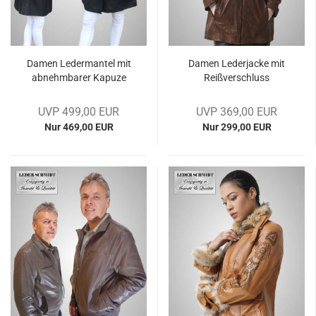
Damen Le­der­man­tel mit
Damen Le­der­ja­cke mit
ab­nehm­ba­rer Ka­pu­ze
Reiß­ver­schluss
UVP 499,00 EUR
UVP 369,00 EUR
Nur 469,00 EUR
Nur 299,00 EUR