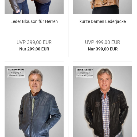
Leder Blou­son für Her­ren
kurze Damen Le­der­ja­cke
UVP 399,00 EUR
UVP 499,00 EUR
Nur 299,00 EUR
Nur 399,00 EUR