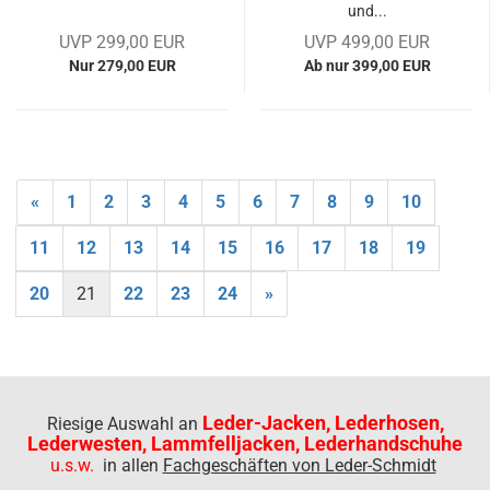
und...
UVP 299,00 EUR
UVP 499,00 EUR
Nur 279,00 EUR
Ab nur 399,00 EUR
«
1
2
3
4
5
6
7
8
9
10
11
12
13
14
15
16
17
18
19
20
21
22
23
24
»
Leder-Jacken, Lederhosen,
Riesige Auswahl an
Lederwesten, Lammfelljacken, Lederhandschuhe
u.s.w.
in allen
Fachgeschäften von Leder-Schmidt