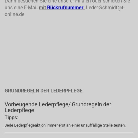
Dann besuchen Sie eine unserer Filialen oder schicken Sie
uns eine E-Mail
mit
Rückrufnummer
.
Leder-Schmidt@t-
online.de
GRUNDREGELN DER LEDERPFLEGE
Vorbeugende Lederpflege/ Grundregeln der
Lederpflege
Tipps:
Jede Lederpflegeaktion immer erst an einer unauffällige Stelle testen.