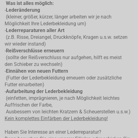
Was ist alles möglich:
-
Lederänderung
(kleiner, größer, kürzer, länger arbeiten wir je nach
Möglichkeit Ihre Lederbekleidung um)
-
Lederreparaturen aller Art
(z.B. Risse, Dreiangel, Druckknöpfe, Kragen u.s.w. setzen
wir wieder instand)
-
Reißverschlüsse erneuern
(sollte der Reißverschluss nur aufgehen, hilft es meist
den Schieber zu wechseln)
-
Einnähen von neuen Futtern
(Futter der Lederbekleidung erneuern oder zusätzliche
Futter einarbeiten)
-
Aufarbeitung der Lederbekleidung
(einfetten, imprägnieren, je nach Möglichkeit leichtes
Auffrischen der Farbe,
Ausbessern von leichten Kratzern & Scheuerstellen u.s.w.)
Kein komplettes
Einfärben der Lederbekleidung!
Haben Sie Interesse an einer Lederreparatur?