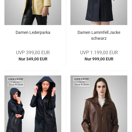
Damen Le­der­par­ka
Damen Lamm­fell Jacke
schwarz
UVP 399,00 EUR
UVP 1.199,00 EUR
Nur 349,00 EUR
Nur 999,00 EUR