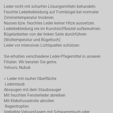
Leder nicht mit scharfen Lösungsmitteln behandeln.
Feuchte Lederbekleidung auf Formbügel bei normaler
Zimmertemperatur trocknen.
Nasses bzw. feuchtes Leder keiner Hitze aussetzen.
Lederbekleidung nie im Kunststoffbeutel aufbewahren.
Bügelarbeiten von der linken Seite durchführen
(Wolltemperatur und Bügeltuch)
Leder vor intensiven Lichtquellen schützen.
Sie erhalten verschiedene Leder-Pfegemittel in unseren
Filialen. Wir beraten Sie gerne.
Velours, Nubuk
= Leder mit rauher Oberfläche
Lederstaub
Absaugen mit dem Staubsauger
Mit feuchten Fensterleder abreiben
Mit Klebefusselrolle abrollen
Regentropfen
Verklebte Veloursfasern mit Schwammtuch oder