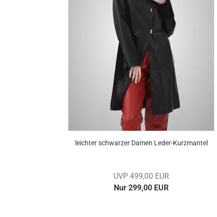
leich­ter schwar­zer Damen Leder-​​Kurz­man­tel
UVP 499,00 EUR
Nur 299,00 EUR