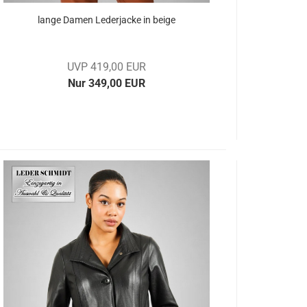
lange Damen Le­der­ja­cke in beige
UVP 419,00 EUR
Nur 349,00 EUR