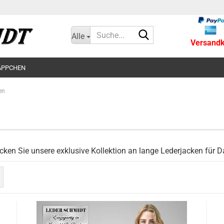
Suche...
Alle
Versandko
ÄPPCHEN
en
cken Sie unsere exklusive Kollektion an lange Lederjacken für 