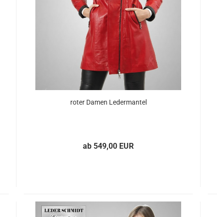
roter Damen Le­der­man­tel
ab 549,00 EUR