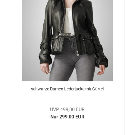
schwar­ze Damen Le­der­ja­cke mit Gür­tel
UVP 499,00 EUR
Nur 299,00 EUR