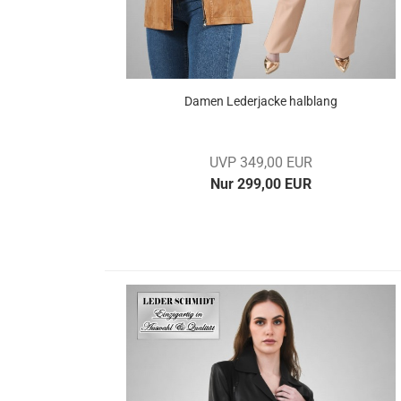
Damen Le­der­ja­cke halb­lang
UVP 349,00 EUR
Nur 299,00 EUR