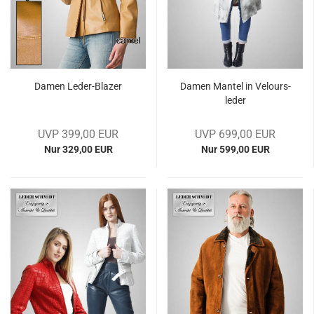
Damen Leder-​​Bla­zer
Damen Man­tel in Ve­lours­
le­der
UVP 399,00 EUR
UVP 699,00 EUR
Nur 329,00 EUR
Nur 599,00 EUR