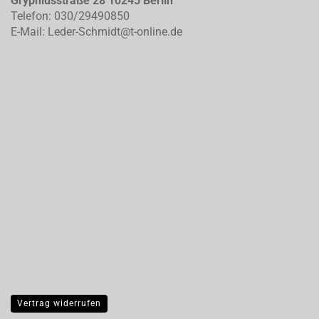
Gryphiusstraße 28 10245 Berlin
Telefon: 030/29490850
E-Mail: Leder-Schmidt@t-online.de
Vertrag widerrufen