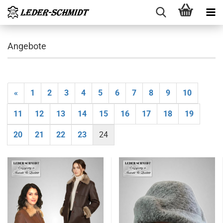
Angebote
«
1
2
3
4
5
6
7
8
9
10
11
12
13
14
15
16
17
18
19
20
21
22
23
24