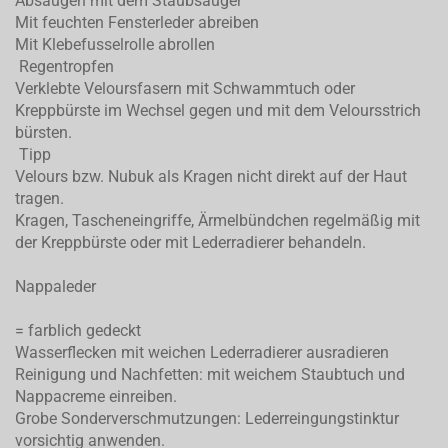
Absaugen mit dem Staubsauger
Mit feuchten Fensterleder abreiben
Mit Klebefusselrolle abrollen
Regentropfen
Verklebte Veloursfasern mit Schwammtuch oder
Kreppbürste im Wechsel gegen und mit dem Veloursstrich
bürsten.
Tipp
Velours bzw. Nubuk als Kragen nicht direkt auf der Haut
tragen.
Kragen, Tascheneingriffe, Ärmelbündchen regelmäßig mit
der Kreppbürste oder mit Lederradierer behandeln.
Nappaleder
= farblich gedeckt
Wasserflecken mit weichen Lederradierer ausradieren
Reinigung und Nachfetten: mit weichem Staubtuch und
Nappacreme einreiben.
Grobe Sonderverschmutzungen: Lederreingungstinktur
vorsichtig anwenden.