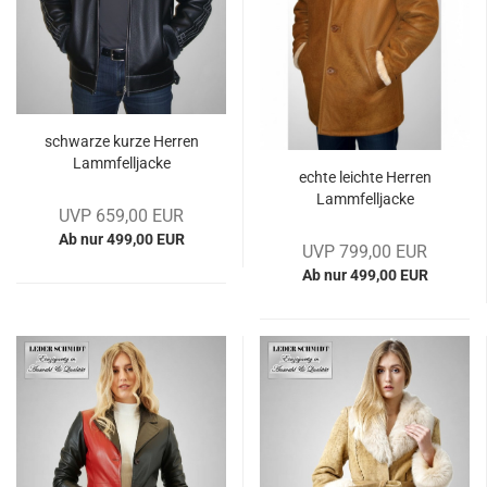
schwar­ze kurze Her­ren
Lamm­fell­ja­cke
echte leich­te Her­ren
Lamm­fell­ja­cke
UVP 659,00 EUR
Ab nur 499,00 EUR
UVP 799,00 EUR
Ab nur 499,00 EUR