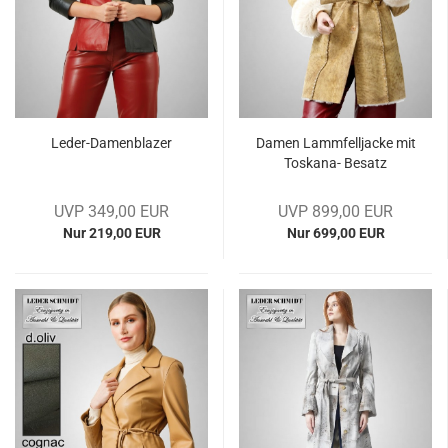
Leder-​​Da­men­bla­zer
Damen Lamm­fell­ja­cke mit
Toskana-​​ Be­satz
UVP 349,00 EUR
UVP 899,00 EUR
Nur 219,00 EUR
Nur 699,00 EUR