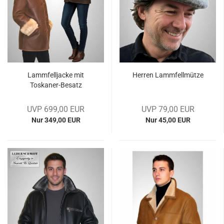
Lamm­fell­ja­cke mit
Her­ren Lamm­fell­müt­ze
Toskaner-​​Be­satz
UVP 699,00 EUR
UVP 79,00 EUR
Nur 349,00 EUR
Nur 45,00 EUR