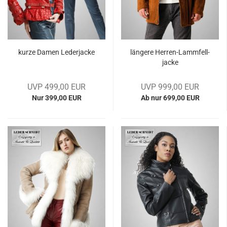
kurze Damen Le­der­ja­cke
län­ge­re Herren-​​Lamm­fell­
ja­cke
UVP 499,00 EUR
UVP 999,00 EUR
Nur 399,00 EUR
Ab nur 699,00 EUR