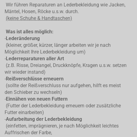
Wir führen Reparaturen an Lederbekleidung wie Jacken,
Mäntel, Hosen, Röcke u.s.w. durch.
(keine Schuhe & Handtaschen)
Was ist alles möglich:
-
Lederänderung
(kleiner, größer, kürzer, länger arbeiten wir je nach
Möglichkeit Ihre Lederbekleidung um)
-
Lederreparaturen aller Art
(z.B. Risse, Dreiangel, Druckknöpfe, Kragen u.s.w. setzen
wir wieder instand)
-
Reißverschlüsse erneuern
(sollte der Reißverschluss nur aufgehen, hilft es meist
den Schieber zu wechseln)
-
Einnähen von neuen Futtern
(Futter der Lederbekleidung erneuern oder zusätzliche
Futter einarbeiten)
-
Aufarbeitung der Lederbekleidung
(einfetten, imprägnieren, je nach Möglichkeit leichtes
Auffrischen der Farbe,