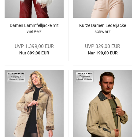
Damen Lamm­fell­ja­cke mit
Kurze Damen Le­der­ja­cke
viel Pelz
schwarz
UVP 1.399,00 EUR
UVP 329,00 EUR
Nur 899,00 EUR
Nur 199,00 EUR